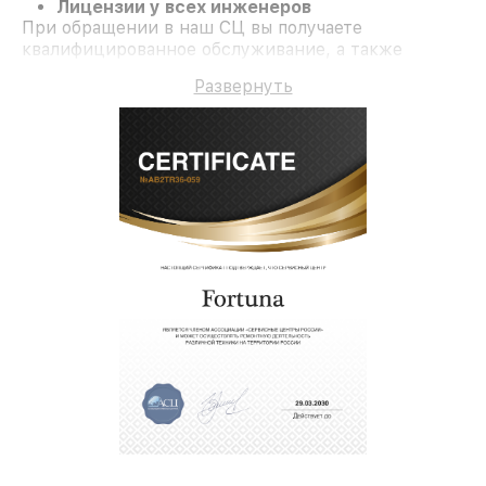
Лицензии у всех инженеров
При обращении в наш СЦ вы получаете
квалифицированное обслуживание, а также
гарантию до 3 лет на ремонт и детали.
Развернуть