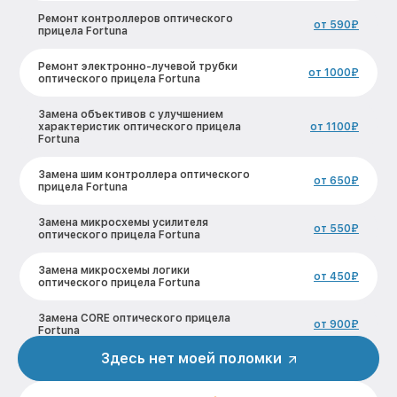
Ремонт контроллеров оптического
от 590₽
прицела Fortuna
Ремонт электронно-лучевой трубки
от 1000₽
оптического прицела Fortuna
Замена объективов с улучшением
характеристик оптического прицела
от 1100₽
Fortuna
Замена шим контроллера оптического
от 650₽
прицела Fortuna
Замена микросхемы усилителя
от 550₽
оптического прицела Fortuna
Замена микросхемы логики
от 450₽
оптического прицела Fortuna
Замена CORE оптического прицела
от 900₽
Fortuna
Здесь нет моей поломки
Ремонт встроенного дальнометра и
других устройств оптического прицела
от 750₽
Fortuna