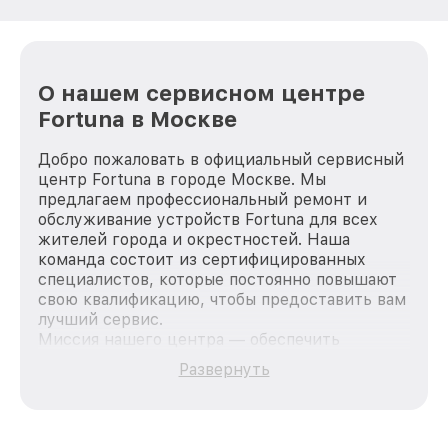
О нашем сервисном центре
Fortuna в Москве
Добро пожаловать в официальный сервисный
центр Fortuna в городе Москве. Мы
предлагаем профессиональный ремонт и
обслуживание устройств Fortuna для всех
жителей города и окрестностей. Наша
команда состоит из сертифицированных
специалистов, которые постоянно повышают
свою квалификацию, чтобы предоставить вам
лучший сервис.
Миссия нашего центра — обеспечить
качественный и доступный ремонт для
Развернуть
каждого пользователя продукции Fortuna, вне
зависимости от сложности поломки. Мы
стремимся к тому, чтобы каждый клиент был
удовлетворен скоростью и качеством