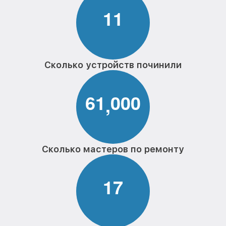
1
1
Сколько устройств починили
6
1
0
0
0
,
Сколько мастеров по ремонту
1
7