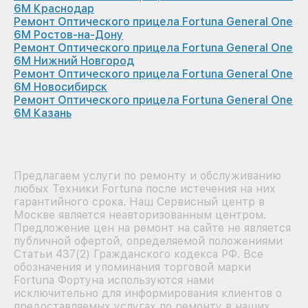
6M Краснодар
Ремонт Оптического прицела Fortuna General One
6M Ростов-на-Дону
Ремонт Оптического прицела Fortuna General One
6M Нижний Новгород
Ремонт Оптического прицела Fortuna General One
6M Новосибирск
Ремонт Оптического прицела Fortuna General One
6M Казань
Предлагаем услуги по ремонту и обслуживанию
любых Техники Fortuna после истечения на них
гарантийного срока. Наш Сервисный центр в
Москве является неавторизованным центром.
Предложение цен на ремонт на сайте не является
публичной офертой, определяемой положениями
Статьи 437(2) Гражданского кодекса РФ. Все
обозначения и упоминания торговой марки
Fortuna Фортуна используются нами
исключительно для информирования клиентов о
предоставляемых услугах по ремонту в наших