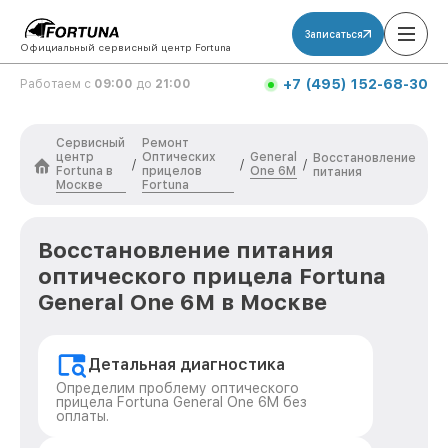
Записаться
Официальный сервисный центр Fortuna
+7 (495) 152-68-30
Работаем с
09:00
до
21:00
Сервисный
Ремонт
центр
Оптических
General
Восстановление
/
/
/
Fortuna в
прицелов
One 6M
питания
Москве
Fortuna
Восстановление питания
оптического прицела Fortuna
General One 6M в Москве
Детальная диагностика
Определим проблему оптического
прицела Fortuna General One 6M без
оплаты.