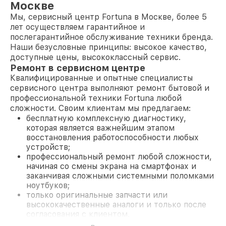
Москве
Мы, сервисный центр Fortuna в Москве, более 5
лет осуществляем гарантийное и
послегарантийное обслуживание техники бренда.
Наши безусловные принципы: высокое качество,
доступные цены, высококлассный сервис.
Ремонт в сервисном центре
Квалифицированные и опытные специалисты
сервисного центра выполняют ремонт бытовой и
профессиональной техники Fortuna любой
сложности. Своим клиентам мы предлагаем:
бесплатную комплексную диагностику,
которая является важнейшим этапом
восстановления работоспособности любых
устройств;
профессиональный ремонт любой сложности,
начиная со смены экрана на смартфонах и
заканчивая сложными системными поломками
ноутбуков;
только оригинальные запчасти или
высококачественные аналоги и только после
согласования с клиентом.
На все работы и замененные комплектующие