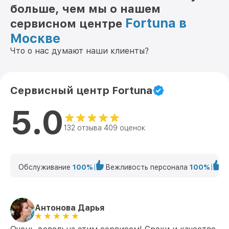
больше, чем мы о нашем
Fortuna в
сервисном центре
Москве
Что о нас думают наши клиенты?
Сервисный центр Fortuna
5.0
132 отзыва 409 оценок
Обслуживание
100%
Вежливость персонала
100%
К
Антонова Дарья