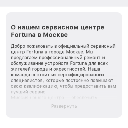
О нашем сервисном центре
Fortuna в Москве
Добро пожаловать в официальный сервисный
центр Fortuna в городе Москве. Мы
предлагаем профессиональный ремонт и
обслуживание устройств Fortuna для всех
жителей города и окрестностей. Наша
команда состоит из сертифицированных
специалистов, которые постоянно повышают
свою квалификацию, чтобы предоставить вам
лучший сервис.
Миссия нашего центра — обеспечить
качественный и доступный ремонт для
Развернуть
каждого пользователя продукции Fortuna, вне
зависимости от сложности поломки. Мы
стремимся к тому, чтобы каждый клиент был
удовлетворен скоростью и качеством