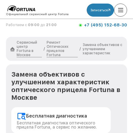
Записаться
Официальный сервисный центр Fortuna
+7 (495) 152-68-30
Работаем с
09:00
до
21:00
Сервисный
Ремонт
Замена объективов с
центр
Оптических
/
/
улучшением
Fortuna в
прицелов
характеристик
Москве
Fortuna
Замена объективов с
улучшением характеристик
оптического прицела Fortuna в
Москве
Бесплатная диагностика
Бесплатная диагностика оптического
прицела Fortuna, а сервис по желанию.