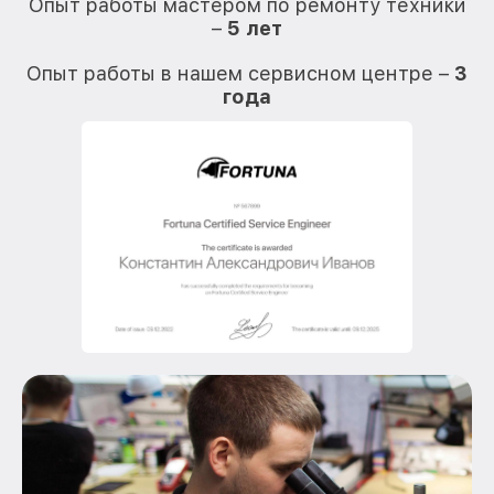
Опыт работы мастером по ремонту техники
–
5 лет
О
Опыт работы в нашем сервисном центре –
3
года