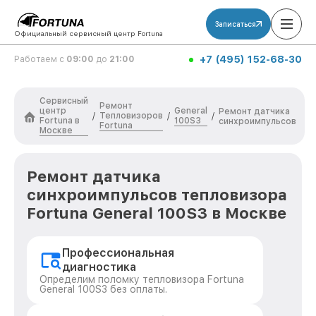
Записаться
Официальный сервисный центр Fortuna
+7 (495) 152-68-30
Работаем с
09:00
до
21:00
Сервисный
Ремонт
центр
General
Ремонт датчика
Тепловизоров
/
/
/
Fortuna в
100S3
синхроимпульсов
Fortuna
Москве
Ремонт датчика
синхроимпульсов тепловизора
Fortuna General 100S3 в Москве
Профессиональная
диагностика
Определим поломку тепловизора Fortuna
General 100S3 без оплаты.