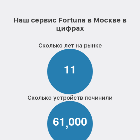
Наш сервис Fortuna в Москве в
цифрах
Сколько лет на рынке
1
1
Сколько устройств починили
6
1
0
0
0
,