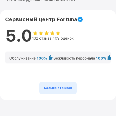
Сервисный центр Fortuna
5.0
132 отзыва 409 оценок
Обслуживание
100%
Вежливость персонала
100%
К
Больше отзывов