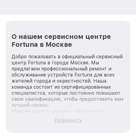
О нашем сервисном центре
Fortuna в Москве
Добро пожаловать в официальный сервисный
центр Fortuna в городе Москве. Мы
предлагаем профессиональный ремонт и
обслуживание устройств Fortuna для всех
жителей города и окрестностей. Наша
команда состоит из сертифицированных
специалистов, которые постоянно повышают
свою квалификацию, чтобы предоставить вам
лучший сервис.
Миссия нашего центра — обеспечить
качественный и доступный ремонт для
Развернуть
каждого пользователя продукции Fortuna, вне
зависимости от сложности поломки. Мы
стремимся к тому, чтобы каждый клиент был