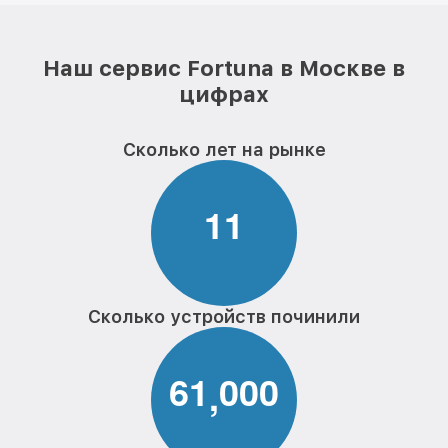
Наш сервис Fortuna в Москве в
цифрах
Сколько лет на рынке
1
1
Сколько устройств починили
6
1
0
0
0
,