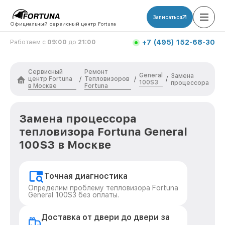
Записаться
Официальный сервисный центр Fortuna
+7 (495) 152-68-30
Работаем с
09:00
до
21:00
Сервисный
Ремонт
General
Замена
центр Fortuna
Тепловизоров
/
/
/
100S3
процессора
в Москве
Fortuna
Замена процессора
тепловизора Fortuna General
100S3 в Москве
Точная диагностика
Определим проблему тепловизора Fortuna
General 100S3 без оплаты.
Доставка от двери до двери за