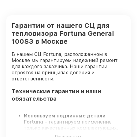
Гарантии от нашего СЦ для
тепловизора Fortuna General
100S3 в Москве
В нашем СЦ Fortuna, расположенном в
Москве мы гарантируем надёжный ремонт
для каждого заказчика. Наши гарантии
строятся на принципах доверия и
ответственности.
Технические гарантии и наши
обязательства
Используем подлинные детали
Fortuna
– гарантируем применение
только качественных комплектующих.
Опытные мастера
– проходят
Развернуть