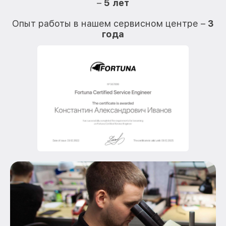
–
5 лет
О
Опыт работы в нашем сервисном центре –
3
года