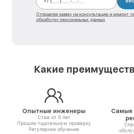
Бес
Отправляя заявку на консультацию и ремонт те
обработку персональных данных
Какие преимуществ
Опытные инженеры
Самые 
Стаж от 5 лет
ре
Прошли тщательную проверку
Спр
Регулярное обучение
обслу