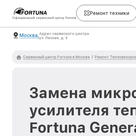
Ремонт техники
Официальный сервисный центр Fortuna
Адрес сервисного центра
Москва,
ул. Лесная, д. 5
Сервисный центр Fortuna в Москве
Ремонт Тепловизоров
/
Замена микр
усилителя те
Fortuna Gener