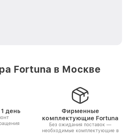
а Fortuna в Москве
1 день
Фирменные
монт
комплектующие Fortuna
бращения
Без ожидания поставок —
необходимые комплектующие в