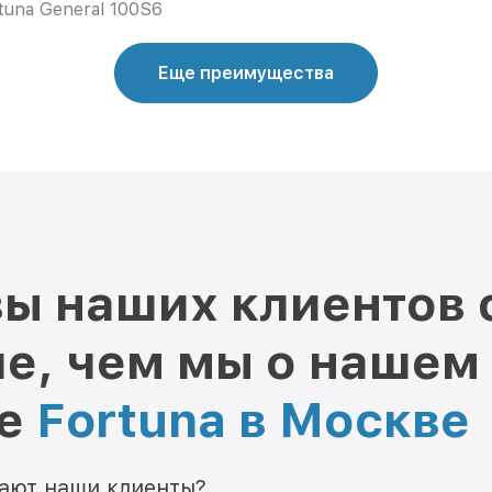
tuna General 100S6
Еще преимущества
ы наших клиентов 
е, чем мы о нашем
ре
Fortuna в Москве
мают наши клиенты?