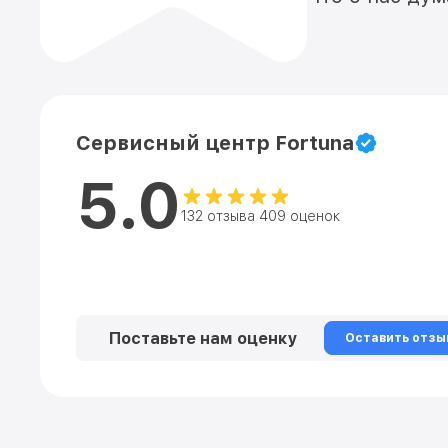
Сервисный центр Fortuna
5.0
132 отзыва 409 оценок
Поставьте нам оценку
Оставить отзы