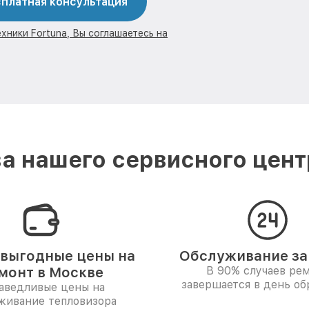
платная консультация
хники Fortuna, Вы соглашаетесь на
а нашего сервисного центр
выгодные цены на
Обслуживание за 
монт в Москве
В 90% случаев ре
завершается в день о
аведливые цены на
живание тепловизора