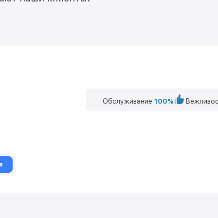
Обслуживание
100%
Вежливос
в