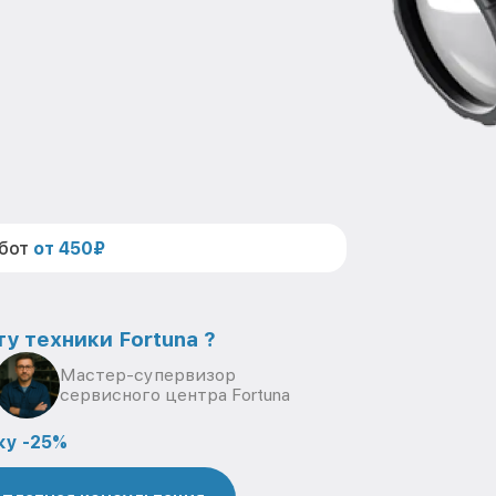
абот
от 450₽
у техники Fortuna ?
Мастер-супервизор
сервисного центра Fortuna
ку -25%