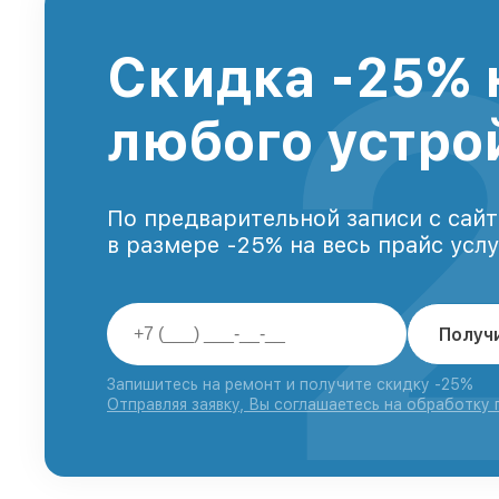
Скидка -25% 
любого устро
По предварительной записи с сайт
в размере -25% на весь прайс усл
Получ
Запишитесь на ремонт и получите скидку -25%
Отправляя заявку, Вы соглашаетесь на обработку