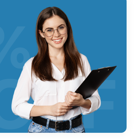
%
OFF