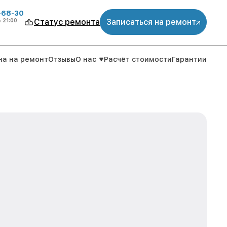
-68-30
о
21:00
Статус ремонта
Записаться на ремонт
на на ремонт
Отзывы
О нас
Расчёт стоимости
Гарантии