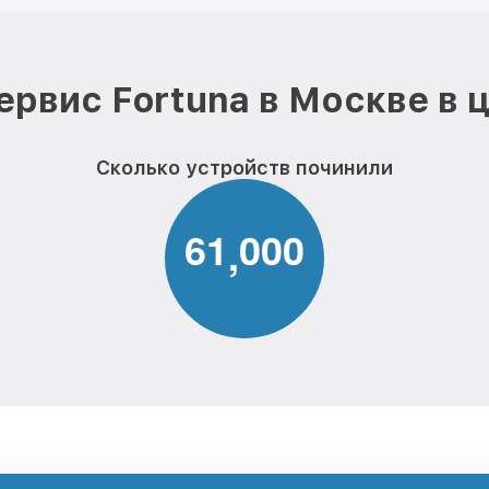
ервис Fortuna в Москве в 
Сколько устройств починили
6
1
0
0
0
,