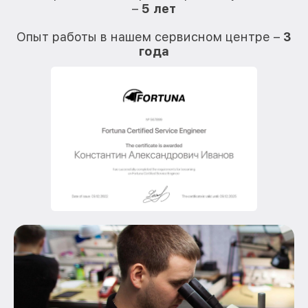
–
5 лет
О
Опыт работы в нашем сервисном центре –
3
года