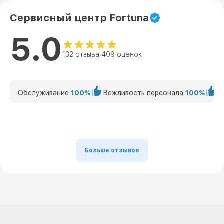
Сервисный центр Fortuna
5.0
132 отзыва 409 оценок
Обслуживание
100%
Вежливость персонала
100%
К
Больше отзывов