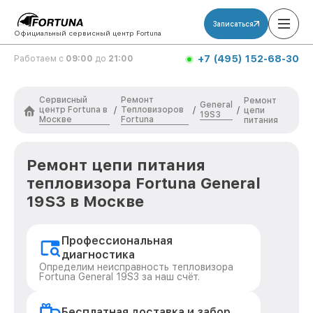
Записаться
Официальный сервисный центр Fortuna
+7 (495) 152-68-30
Работаем с
09:00
до
21:00
Сервисный
Ремонт
Ремонт
General
центр Fortuna в
Тепловизоров
/
/
/
цепи
19S3
Москве
Fortuna
питания
Ремонт цепи питания
тепловизора Fortuna General
19S3 в Москве
Профессиональная
диагностика
Определим неисправность тепловизора
Fortuna General 19S3 за наш счёт.
Бесплатная доставка и забор