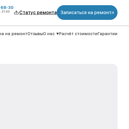
-68-30
о
21:00
Статус ремонта
Записаться на ремонт
на на ремонт
Отзывы
О нас
Расчёт стоимости
Гарантии