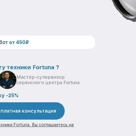
абот
от 450₽
у техники Fortuna ?
Мастер-супервизор
сервисного центра Fortuna
ку -25%
платная консультация
хники Fortuna, Вы соглашаетесь на