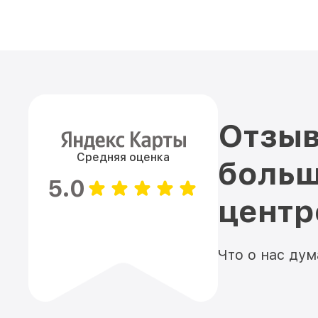
Отзыв
Средняя оценка
больш
5.0
цент
Что о нас ду