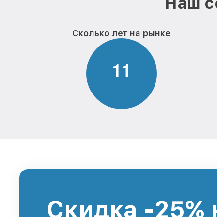
Наш с
Сколько лет на рынке
1
1
Скидка -25% 