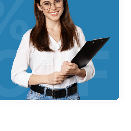
%
OFF