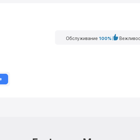
Обслуживание
100%
Вежливос
в