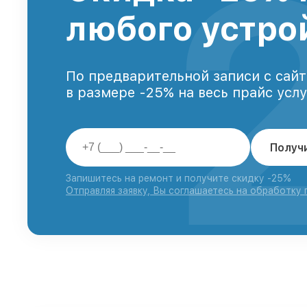
любого устро
По предварительной записи с сайт
в размере -25% на весь прайс усл
Получ
Запишитесь на ремонт и получите скидку -25%
Отправляя заявку, Вы соглашаетесь на обработку