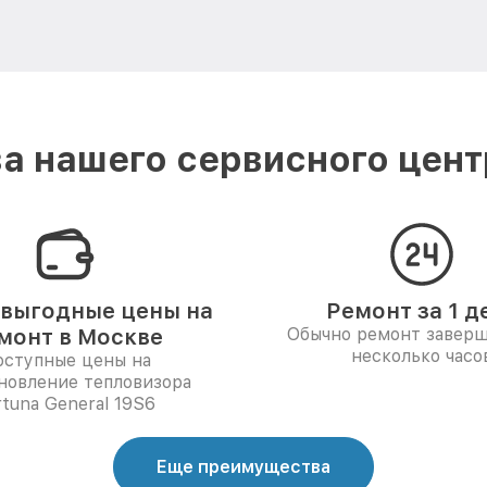
а нашего сервисного центр
выгодные цены на
Ремонт за 1 д
монт в Москве
Обычно ремонт заверш
несколько часо
ступные цены на
новление тепловизора
rtuna General 19S6
Еще преимущества