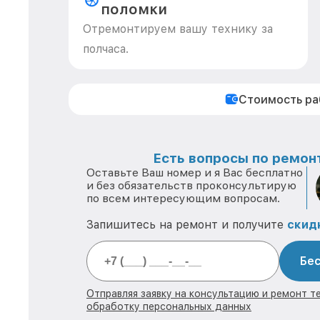
поломки
Отремонтируем вашу технику за
полчаса.
Стоимость р
Есть вопросы по ремонт
Оставьте Ваш номер и я Вас бесплатно
и без обязательств проконсультирую
по всем интересующим вопросам.
Запишитесь на ремонт и получите
скид
Бес
Отправляя заявку на консультацию и ремонт те
обработку персональных данных