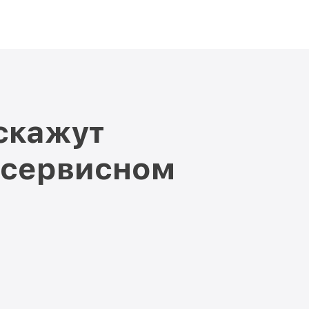
скажут
 сервисном