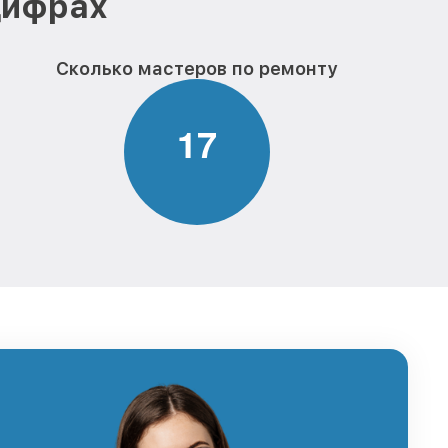
цифрах
Сколько мастеров по ремонту
1
7