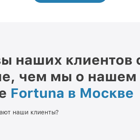
ы наших клиентов 
е, чем мы о нашем
ре
Fortuna в Москве
мают наши клиенты?