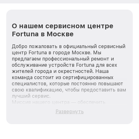
О нашем сервисном центре
Fortuna в Москве
Добро пожаловать в официальный сервисный
центр Fortuna в городе Москве. Мы
предлагаем профессиональный ремонт и
обслуживание устройств Fortuna для всех
жителей города и окрестностей. Наша
команда состоит из сертифицированных
специалистов, которые постоянно повышают
свою квалификацию, чтобы предоставить вам
лучший сервис.
Миссия нашего центра — обеспечить
качественный и доступный ремонт для
Развернуть
каждого пользователя продукции Fortuna, вне
зависимости от сложности поломки. Мы
стремимся к тому, чтобы каждый клиент был
удовлетворен скоростью и качеством