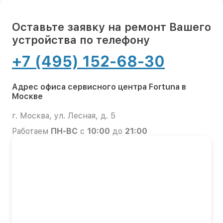
Оставьте заявку на ремонт Вашего
устройства по телефону
+7 (495) 152-68-30
Адрес офиса сервисного центра Fortuna в
Москве
г. Москва, ул. Лесная, д. 5
Работаем
ПН-ВС
с
10:00
до
21:00