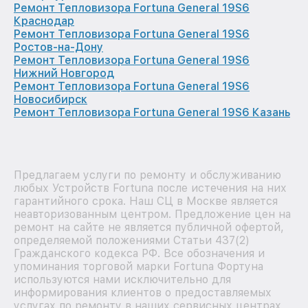
Ремонт Тепловизора Fortuna General 19S6
Краснодар
Ремонт Тепловизора Fortuna General 19S6
Ростов-на-Дону
Ремонт Тепловизора Fortuna General 19S6
Нижний Новгород
Ремонт Тепловизора Fortuna General 19S6
Новосибирск
Ремонт Тепловизора Fortuna General 19S6 Казань
Предлагаем услуги по ремонту и обслуживанию
любых Устройств Fortuna после истечения на них
гарантийного срока. Наш СЦ в Москве является
неавторизованным центром. Предложение цен на
ремонт на сайте не является публичной офертой,
определяемой положениями Статьи 437(2)
Гражданского кодекса РФ. Все обозначения и
упоминания торговой марки Fortuna Фортуна
используются нами исключительно для
информирования клиентов о предоставляемых
услугах по ремонту в наших сервисных центрах,