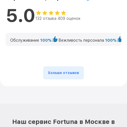
5.0
132 отзыва 409 оценок
Обслуживание
100%
Вежливость персонала
100%
К
Больше отзывов
Наш сервис Fortuna в Москве в