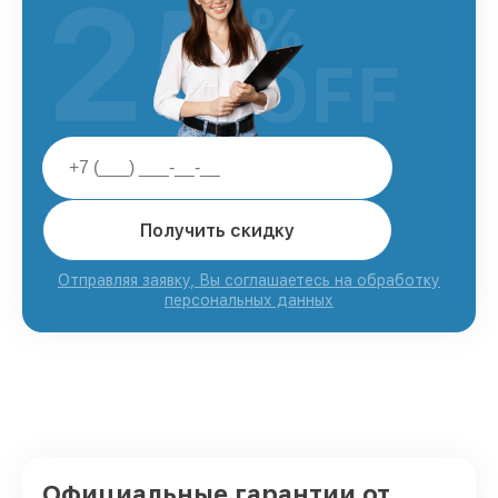
25
%
OFF
Получить скидку
Отправляя заявку, Вы соглашаетесь на обработку
персональных данных
Официальные гарантии от