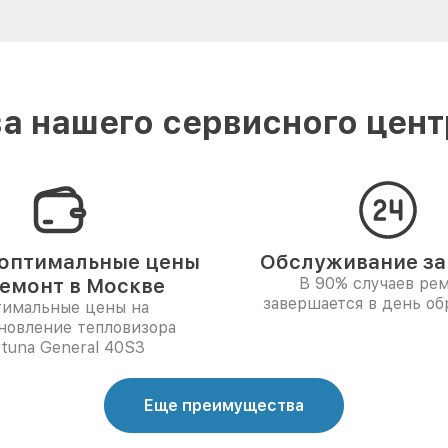
а нашего сервисного центр
оптимальные цены
Обслуживание за 
ремонт в Москве
В 90% случаев ре
завершается в день о
имальные цены на
новление тепловизора
rtuna General 40S3
Еще преимущества