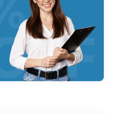
%
OFF