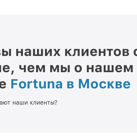
ы наших клиентов 
е, чем мы о нашем
ре
Fortuna в Москве
мают наши клиенты?