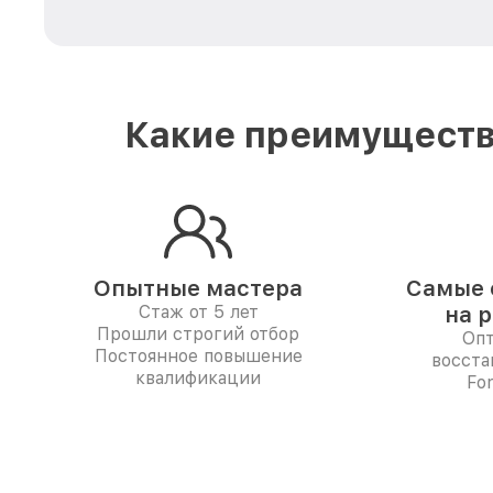
Какие преимуществ
Опытные мастера
Самые 
Стаж от 5 лет
на 
Прошли строгий отбор
Опт
Постоянное повышение
восста
квалификации
Fo