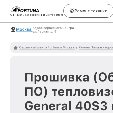
Ремонт техники
Официальный сервисный центр Fortuna
Адрес сервисного центра
Москва,
ул. Лесная, д. 5
Сервисный центр Fortuna в Москве
Ремонт Тепловизоров
/
Прошивка (О
ПО) тепловиз
General 40S3