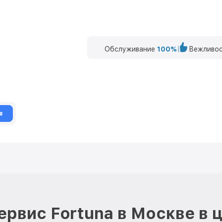
Обслуживание
100%
Вежливос
в
ервис Fortuna в Москве в 