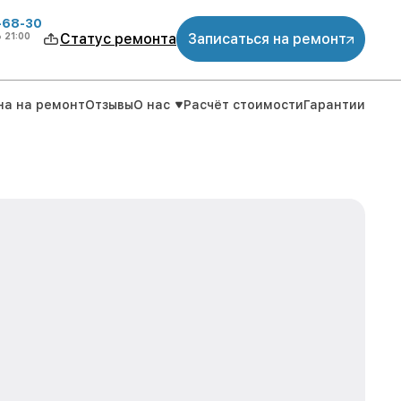
-68-30
о
21:00
Статус ремонта
Записаться на ремонт
на на ремонт
Отзывы
О нас
Расчёт стоимости
Гарантии