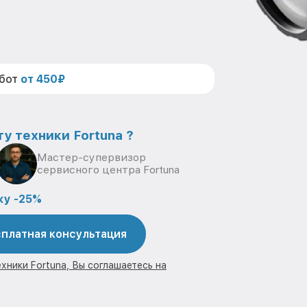
абот
от 450₽
у техники Fortuna ?
Мастер-супервизор
сервисного центра Fortuna
ку -25%
платная консультация
хники Fortuna, Вы соглашаетесь на