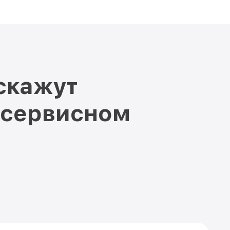
скажут
 сервисном