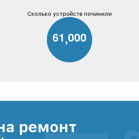
Сколько устройств починили
6
1
0
0
0
,
на ремонт