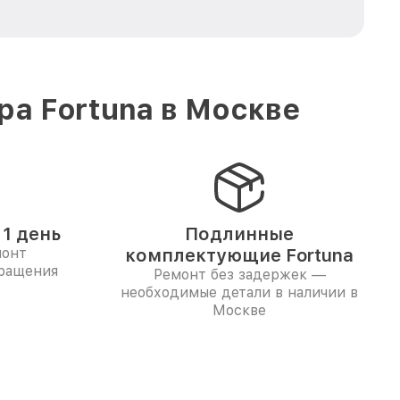
а Fortuna в Москве
1 день
Подлинные
монт
комплектующие Fortuna
бращения
Ремонт без задержек —
необходимые детали в наличии в
Москве