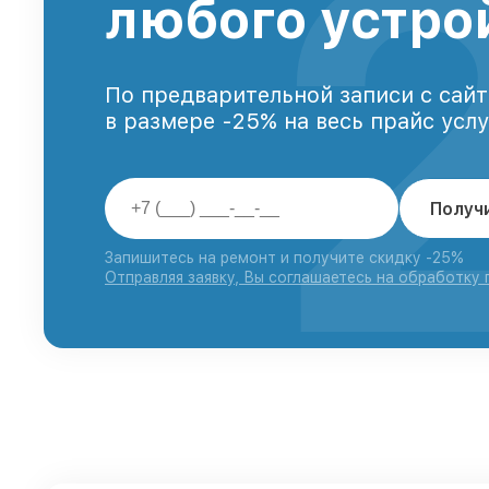
любого устро
По предварительной записи с сайт
в размере -25% на весь прайс усл
Получ
Запишитесь на ремонт и получите скидку -25%
Отправляя заявку, Вы соглашаетесь на обработку