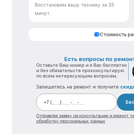
Восстановим вашу технику за 35
минут.
Стоимость р
Есть вопросы по ремонт
Оставьте Ваш номер и я Вас бесплатно
и без обязательств проконсультирую
по всем интересующим вопросам.
Запишитесь на ремонт и получите
скид
Бес
Отправляя заявку на консультацию и ремонт те
обработку персональных данных