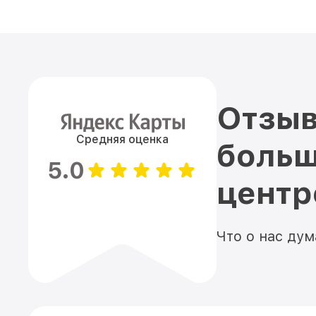
Отзыв
Средняя оценка
больш
5.0
цент
Что о нас ду