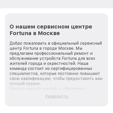
О нашем сервисном центре
Fortuna в Москве
Добро пожаловать в официальный сервисный
центр Fortuna в городе Москве. Мы
предлагаем профессиональный ремонт и
обслуживание устройств Fortuna для всех
жителей города и окрестностей. Наша
команда состоит из сертифицированных
специалистов, которые постоянно повышают
свою квалификацию, чтобы предоставить вам
лучший сервис.
Миссия нашего центра — обеспечить
качественный и доступный ремонт для
Развернуть
каждого пользователя продукции Fortuna, вне
зависимости от сложности поломки. Мы
стремимся к тому, чтобы каждый клиент был