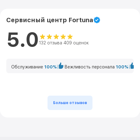
Сервисный центр Fortuna
5.0
132 отзыва 409 оценок
Обслуживание
100%
Вежливость персонала
100%
К
Больше отзывов