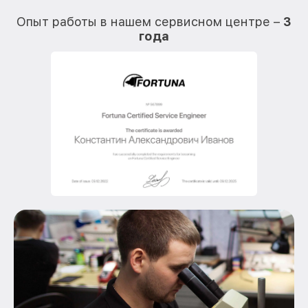
О
Опыт работы в нашем сервисном центре –
3
года