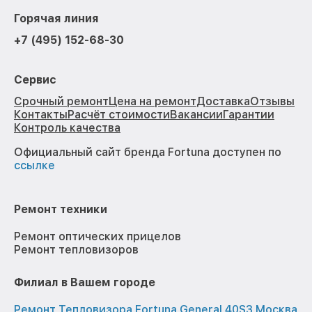
Горячая линия
+7 (495) 152-68-30
Сервис
Срочный ремонт
Цена на ремонт
Доставка
Отзывы
Контакты
Расчёт стоимости
Вакансии
Гарантии
Контроль качества
Официальный сайт бренда Fortuna доступен по
ссылке
Ремонт техники
Ремонт оптических прицелов
Ремонт тепловизоров
Филиал в Вашем городе
Ремонт Тепловизора Fortuna General 40S3 Москва