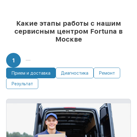
разного бюджета
85%
ремонтов выполняются в тот же
день, после приёма тепловизора
Какие этапы работы с нашим
сервисным центром Fortuna в
Москве
1
Прием и доставка
Диагностика
Ремонт
Результат