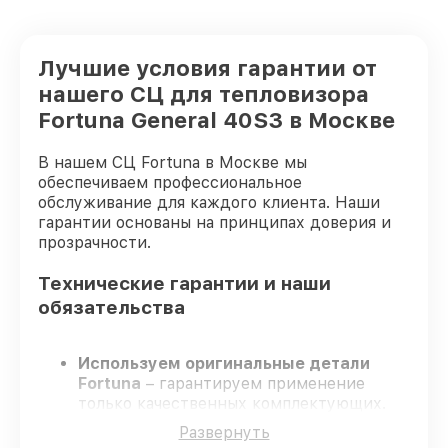
Лучшие условия гарантии от
нашего СЦ для тепловизора
Fortuna General 40S3 в Москве
В нашем СЦ Fortuna в Москве мы
обеспечиваем профессиональное
обслуживание для каждого клиента. Наши
гарантии основаны на принципах доверия и
прозрачности.
Технические гарантии и наши
обязательства
Используем оригинальные детали
Fortuna
– гарантируем применение
только качественных комплектующих.
Опытные специалисты
– проходят
Развернуть
жёсткий контроль знаний и навыков, что