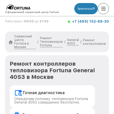
Записаться
Официальный сервисный центр Fortuna
+7 (495) 152-68-30
Работаем с
09:00
до
21:00
Сервисный
Ремонт
центр
General
Ремонт
Тепловизоров
/
/
/
Fortuna в
40S3
контроллеров
Fortuna
Москве
Ремонт контроллеров
тепловизора Fortuna General
40S3 в Москве
Точная диагностика
Определим поломку тепловизора Fortuna
General 40S3 совершенно бесплатно.