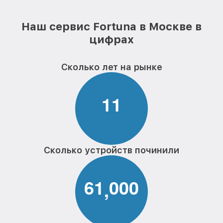
Наш сервис Fortuna в Москве в
цифрах
Сколько лет на рынке
1
1
Сколько устройств починили
6
1
0
0
0
,