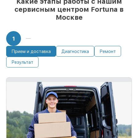
Какие этапы работы с нашим
сервисным центром Fortuna в
Москве
1
Прием и доставка
Диагностика
Ремонт
Результат