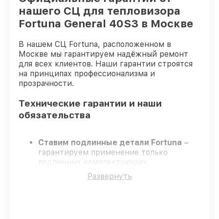
нашего СЦ для тепловизора
Fortuna General 40S3 в Москве
В нашем СЦ Fortuna, расположенном в
Москве мы гарантируем надёжный ремонт
для всех клиентов. Наши гарантии строятся
на принципах профессионализма и
прозрачности.
Технические гарантии и наши
обязательства
Ставим подлинные детали Fortuna
–
гарантируем применение только
подлинных комплектующих.
Квалифицированные инженеры
–
Развернуть
проходят жёсткий контроль знаний и
навыков, что подтверждает уровень их
профессионализма.
Всегда выполняем ремонт вовремя
–