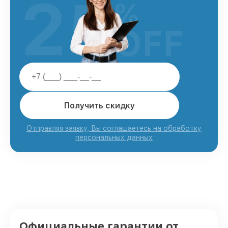
25
%
OFF
Получить скидку
Отправляя заявку, Вы соглашаетесь на обработку
персональных данных
Официальные гарантии от