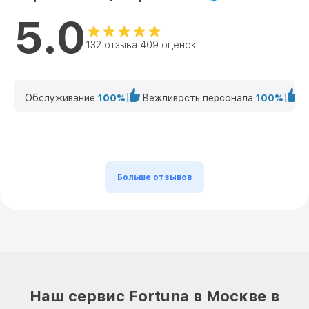
5.0
132 отзыва 409 оценок
Обслуживание
100%
Вежливость персонала
100%
К
Больше отзывов
Наш сервис Fortuna в Москве в