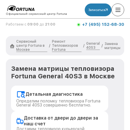
Записаться
Официальный сервисный центр Fortuna
+7 (495) 152-68-30
Работаем с
09:00
до
21:00
Сервисный
Ремонт
General
Замена
центр Fortuna в
Тепловизоров
/
/
/
40S3
матрицы
Москве
Fortuna
Замена матрицы тепловизора
Fortuna General 40S3 в Москве
Детальная диагностика
Определим поломку тепловизора Fortuna
General 40S3 совершенно бесплатно.
Доставка от двери до двери за
наш счет
Доставим тепловизор курьерской