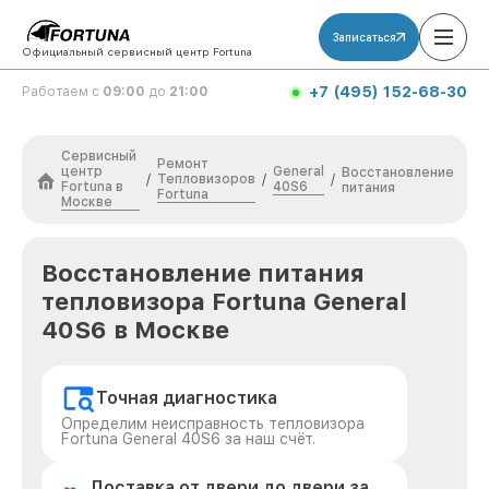
Записаться
Официальный сервисный центр Fortuna
+7 (495) 152-68-30
Работаем с
09:00
до
21:00
Сервисный
Ремонт
центр
General
Восстановление
Тепловизоров
/
/
/
Fortuna в
40S6
питания
Fortuna
Москве
Восстановление питания
тепловизора Fortuna General
40S6 в Москве
Точная диагностика
Определим неисправность тепловизора
Fortuna General 40S6 за наш счёт.
Доставка от двери до двери за