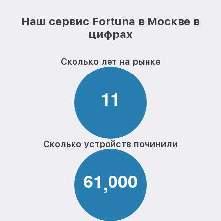
Наш сервис Fortuna в Москве в
цифрах
Сколько лет на рынке
1
1
Сколько устройств починили
6
1
0
0
0
,