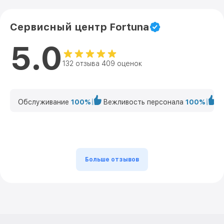
Сервисный центр Fortuna
5.0
132 отзыва 409 оценок
Обслуживание
100%
Вежливость персонала
100%
К
Больше отзывов