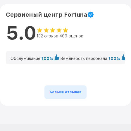
Сервисный центр Fortuna
5.0
132 отзыва 409 оценок
Обслуживание
100%
Вежливость персонала
100%
К
Больше отзывов