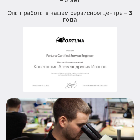
–
5 лет
О
Опыт работы в нашем сервисном центре –
3
года