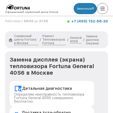
Записаться
Официальный сервисный центр Fortuna
+7 (495) 152-68-30
Работаем с
09:00
до
21:00
Сервисный
Ремонт
Замена
General
центр Fortuna
Тепловизоров
/
/
/
дисплея
40S6
в Москве
Fortuna
(экрана)
Замена дисплея (экрана)
тепловизора Fortuna General
40S6 в Москве
Детальная диагностика
Определим неисправность тепловизора
Fortuna General 40S6 совершенно
бесплатно.
Доставка туда-обратно