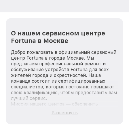
О нашем сервисном центре
Fortuna в Москве
Добро пожаловать в официальный сервисный
центр Fortuna в городе Москве. Мы
предлагаем профессиональный ремонт и
обслуживание устройств Fortuna для всех
жителей города и окрестностей. Наша
команда состоит из сертифицированных
специалистов, которые постоянно повышают
свою квалификацию, чтобы предоставить вам
лучший сервис.
Миссия нашего центра — обеспечить
качественный и доступный ремонт для
Развернуть
каждого пользователя продукции Fortuna, вне
зависимости от сложности поломки. Мы
стремимся к тому, чтобы каждый клиент был