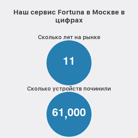
Наш сервис Fortuna в Москве в
цифрах
Сколько лет на рынке
1
1
Сколько устройств починили
6
1
0
0
0
,