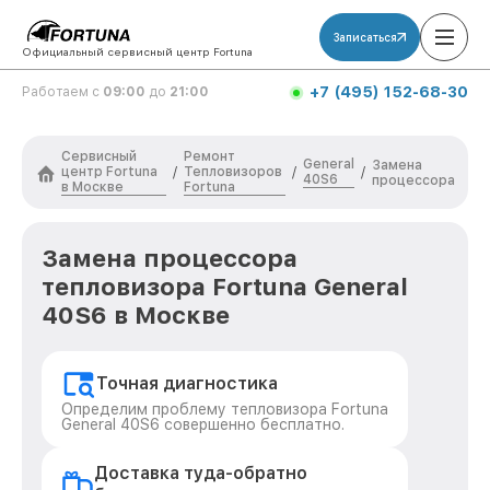
Записаться
Официальный сервисный центр Fortuna
+7 (495) 152-68-30
Работаем с
09:00
до
21:00
Сервисный
Ремонт
General
Замена
центр Fortuna
Тепловизоров
/
/
/
40S6
процессора
в Москве
Fortuna
Замена процессора
тепловизора Fortuna General
40S6 в Москве
Точная диагностика
Определим проблему тепловизора Fortuna
General 40S6 совершенно бесплатно.
Доставка туда-обратно