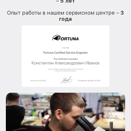
–
5 лет
О
Опыт работы в нашем сервисном центре –
3
года