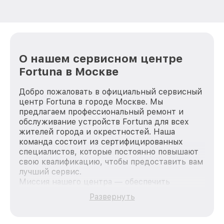
О нашем сервисном центре
Fortuna в Москве
Добро пожаловать в официальный сервисный
центр Fortuna в городе Москве. Мы
предлагаем профессиональный ремонт и
обслуживание устройств Fortuna для всех
жителей города и окрестностей. Наша
команда состоит из сертифицированных
специалистов, которые постоянно повышают
свою квалификацию, чтобы предоставить вам
лучший сервис.
Миссия нашего центра — обеспечить
качественный и доступный ремонт для
Развернуть
каждого пользователя продукции Fortuna, вне
зависимости от сложности поломки. Мы
стремимся к тому, чтобы каждый клиент был