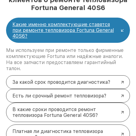
Fortuna General 40S6
Какие именно комплектующие ставятся
при ремонте тепловизора Fortuna General
40S6?
Мы используем при ремонте только фирменные
комплектующие Fortuna или надёжные аналоги.
На все запчасти предоставляем гарантийный
талон.
За какой срок проводится диагностика?
Есть ли срочный ремонт тепловизора?
В какие сроки проводится ремонт
тепловизора Fortuna General 40S6?
Платная ли диагностика тепловизора