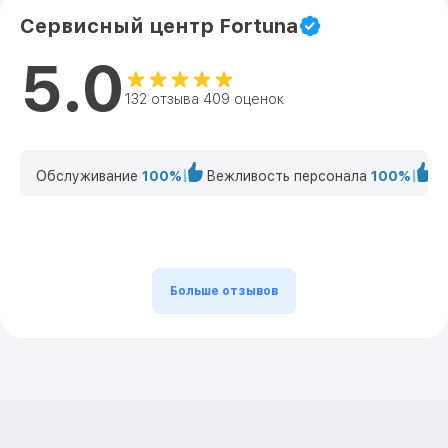
Сервисный центр Fortuna
5.0
132 отзыва 409 оценок
Обслуживание
100%
Вежливость персонала
100%
К
Больше отзывов