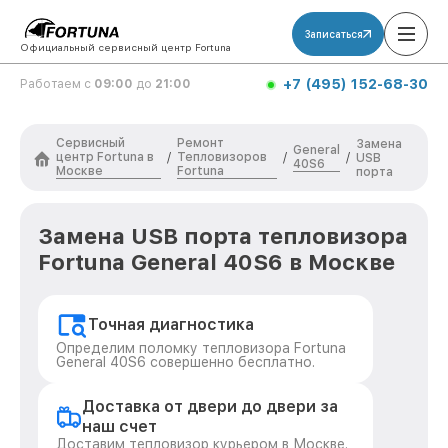
Записаться
Официальный сервисный центр Fortuna
+7 (495) 152-68-30
Работаем с
09:00
до
21:00
Сервисный
Ремонт
Замена
General
центр Fortuna в
Тепловизоров
/
/
/
USB
40S6
Москве
Fortuna
порта
Замена USB порта тепловизора
Fortuna General 40S6 в Москве
Точная диагностика
Определим поломку тепловизора Fortuna
General 40S6 совершенно бесплатно.
Доставка от двери до двери за
наш счет
Доставим тепловизор курьером в Москве.