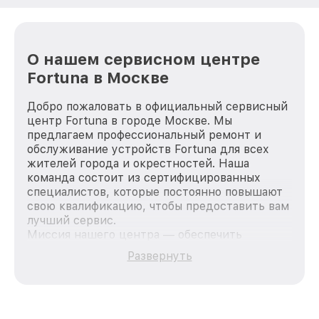
О нашем сервисном центре
Fortuna в Москве
Добро пожаловать в официальный сервисный
центр Fortuna в городе Москве. Мы
предлагаем профессиональный ремонт и
обслуживание устройств Fortuna для всех
жителей города и окрестностей. Наша
команда состоит из сертифицированных
специалистов, которые постоянно повышают
свою квалификацию, чтобы предоставить вам
лучший сервис.
Миссия нашего центра — обеспечить
качественный и доступный ремонт для
Развернуть
каждого пользователя продукции Fortuna, вне
зависимости от сложности поломки. Мы
стремимся к тому, чтобы каждый клиент был
удовлетворен скоростью и качеством