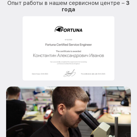
Опыт работы в нашем сервисном центре –
3
года