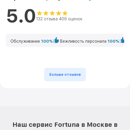
5.0
132 отзыва 409 оценок
Обслуживание
100%
Вежливость персонала
100%
К
Больше отзывов
Наш сервис Fortuna в Москве в