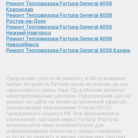
Ремонт Тепловизора Fortuna General 40S6
Краснодар
Ремонт Тепловизора Fortuna General 40S6
Ростов-на-Дону
Ремонт Тепловизора Fortuna General 40S6
Нижний Новгород
Ремонт Тепловизора Fortuna General 40S6
Новосибирск
Ремонт Тепловизора Fortuna General 40S6 Казань
Предлагаем услуги по ремонту и обслуживанию
любых Устройств Fortuna после истечения на них
гарантийного срока. Наш СЦ в Москве является
неавторизованным центром. Предложение цен на
ремонт на сайте не является публичной офертой,
определяемой положениями Статьи 437(2)
Гражданского кодекса РФ. Все обозначения и
упоминания торговой марки Fortuna Фортуна
используются нами исключительно для
информирования клиентов о предоставляемых
услугах по ремонту в наших сервисных центрах,