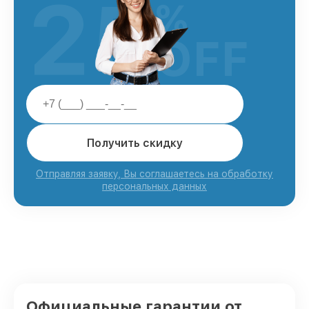
25
%
OFF
Получить скидку
Отправляя заявку, Вы соглашаетесь на обработку
персональных данных
Официальные гарантии от