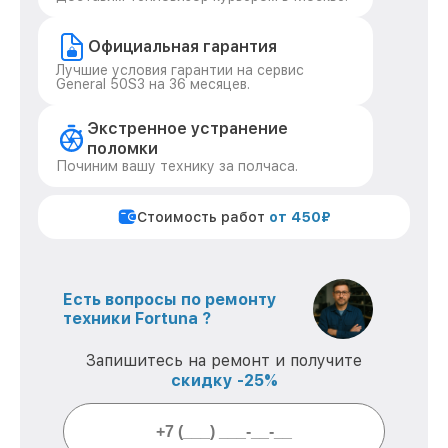
Официальная гарантия
Лучшие условия гарантии на сервис
General 50S3 на 36 месяцев.
Экстренное устранение
поломки
Починим вашу технику за полчаса.
Стоимость работ
от 450₽
Есть вопросы по ремонту
техники Fortuna ?
Запишитесь на ремонт и получите
скидку -25%