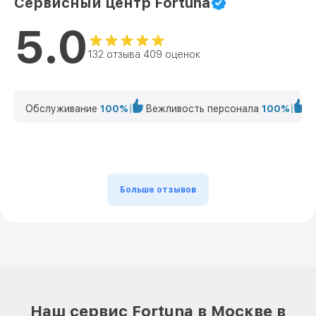
Сервисный центр Fortuna
5.0
132 отзыва 409 оценок
Обслуживание
100%
Вежливость персонала
100%
К
Больше отзывов
Наш сервис Fortuna в Москве в