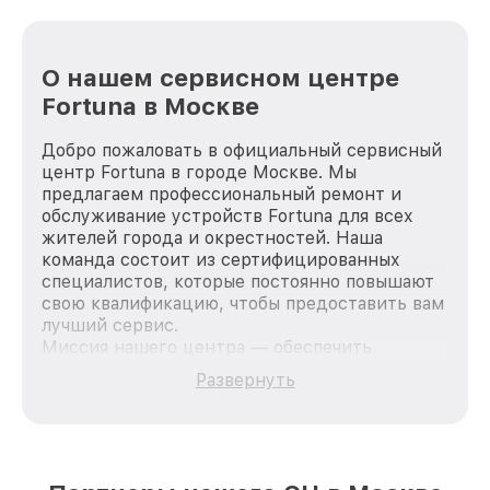
О нашем сервисном центре
Fortuna в Москве
Добро пожаловать в официальный сервисный
центр Fortuna в городе Москве. Мы
предлагаем профессиональный ремонт и
обслуживание устройств Fortuna для всех
жителей города и окрестностей. Наша
команда состоит из сертифицированных
специалистов, которые постоянно повышают
свою квалификацию, чтобы предоставить вам
лучший сервис.
Миссия нашего центра — обеспечить
качественный и доступный ремонт для
Развернуть
каждого пользователя продукции Fortuna, вне
зависимости от сложности поломки. Мы
стремимся к тому, чтобы каждый клиент был
удовлетворен скоростью и качеством
предоставляемых услуг. Наша цель — стать