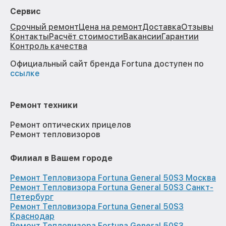
Сервис
Срочный ремонт
Цена на ремонт
Доставка
Отзывы
Контакты
Расчёт стоимости
Вакансии
Гарантии
Контроль качества
Официальный сайт бренда Fortuna доступен по
ссылке
Ремонт техники
Ремонт оптических прицелов
Ремонт тепловизоров
Филиал в Вашем городе
Ремонт Тепловизора Fortuna General 50S3 Москва
Ремонт Тепловизора Fortuna General 50S3 Санкт-
Петербург
Ремонт Тепловизора Fortuna General 50S3
Краснодар
Ремонт Тепловизора Fortuna General 50S3