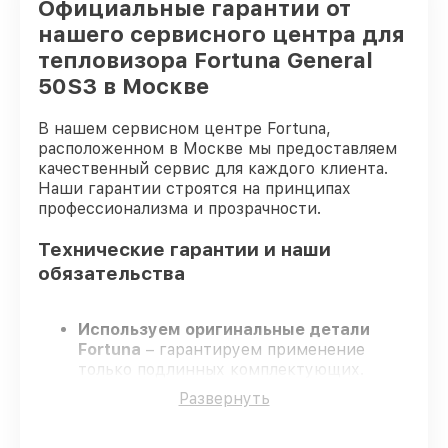
Официальные гарантии от
нашего сервисного центра для
тепловизора Fortuna General
50S3 в Москве
В нашем сервисном центре Fortuna,
расположенном в Москве мы предоставляем
качественный сервис для каждого клиента.
Наши гарантии строятся на принципах
профессионализма и прозрачности.
Технические гарантии и наши
обязательства
Используем оригинальные детали
Fortuna
– гарантируем применение
только подлинных комплектующих.
Сертифицированные мастера
–
Развернуть
проходят жёсткий контроль знаний и
навыков, что обеспечивает надёжную