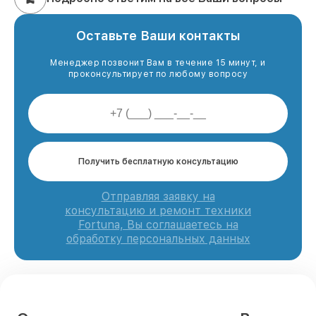
Оставьте Ваши контакты
Менеджер позвонит Вам в течение 15 минут, и
проконсультирует по любому вопросу
Получить бесплатную консультацию
Отправляя заявку на
консультацию и ремонт техники
Fortuna, Вы соглашаетесь на
обработку персональных данных