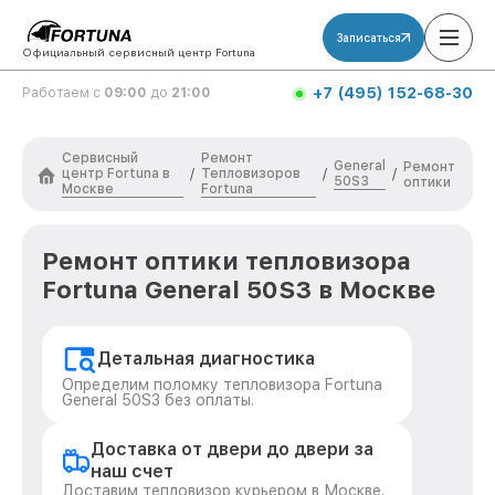
Записаться
Официальный сервисный центр Fortuna
+7 (495) 152-68-30
Работаем с
09:00
до
21:00
Сервисный
Ремонт
General
Ремонт
центр Fortuna в
Тепловизоров
/
/
/
50S3
оптики
Москве
Fortuna
Ремонт оптики тепловизора
Fortuna General 50S3 в Москве
Детальная диагностика
Определим поломку тепловизора Fortuna
General 50S3 без оплаты.
Доставка от двери до двери за
наш счет
Доставим тепловизор курьером в Москве.