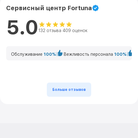
Сервисный центр Fortuna
5.0
132 отзыва 409 оценок
Обслуживание
100%
Вежливость персонала
100%
К
Больше отзывов