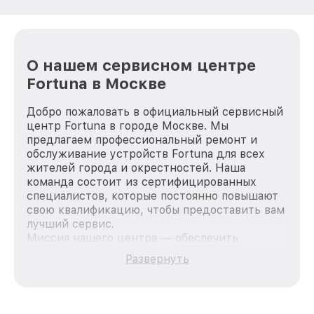
О нашем сервисном центре
Fortuna в Москве
Добро пожаловать в официальный сервисный
центр Fortuna в городе Москве. Мы
предлагаем профессиональный ремонт и
обслуживание устройств Fortuna для всех
жителей города и окрестностей. Наша
команда состоит из сертифицированных
специалистов, которые постоянно повышают
свою квалификацию, чтобы предоставить вам
лучший сервис.
Миссия нашего центра — обеспечить
качественный и доступный ремонт для
Развернуть
каждого пользователя продукции Fortuna, вне
зависимости от сложности поломки. Мы
стремимся к тому, чтобы каждый клиент был
удовлетворен скоростью и качеством