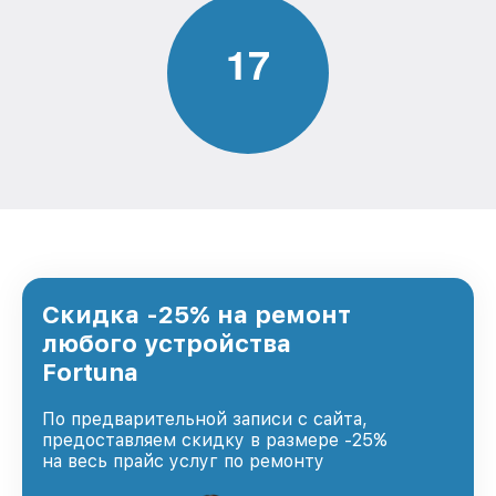
1
7
Скидка -25% на ремонт
любого устройства
Fortuna
По предварительной записи с сайта,
предоставляем скидку в размере -25%
на весь прайс услуг по ремонту