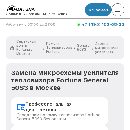
Записаться
Официальный сервисный центр Fortuna
+7 (495) 152-68-30
Работаем с
09:00
до
21:00
Сервисный
Ремонт
Замена
центр
General
Тепловизоров
/
/
/
микросхемы
Fortuna в
50S3
Fortuna
усилителя
Москве
Замена микросхемы усилителя
тепловизора Fortuna General
50S3 в Москве
Профессиональная
диагностика
Определим поломку тепловизора Fortuna
General 50S3 без оплаты.