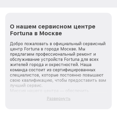
О нашем сервисном центре
Fortuna в Москве
Добро пожаловать в официальный сервисный
центр Fortuna в городе Москве. Мы
предлагаем профессиональный ремонт и
обслуживание устройств Fortuna для всех
жителей города и окрестностей. Наша
команда состоит из сертифицированных
специалистов, которые постоянно повышают
свою квалификацию, чтобы предоставить вам
лучший сервис.
Миссия нашего центра — обеспечить
качественный и доступный ремонт для
Развернуть
каждого пользователя продукции Fortuna, вне
зависимости от сложности поломки. Мы
стремимся к тому, чтобы каждый клиент был
удовлетворен скоростью и качеством