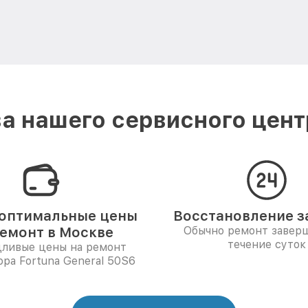
а нашего сервисного центр
оптимальные цены
Восстановление за
ремонт в Москве
Обычно ремонт заверш
течение суток
дливые цены на ремонт
ора Fortuna General 50S6