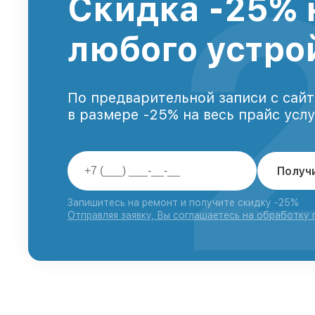
Скидка -25% 
любого устро
По предварительной записи с сайт
в размере -25% на весь прайс усл
Получ
Запишитесь на ремонт и получите скидку -25%
Отправляя заявку, Вы соглашаетесь на обработку