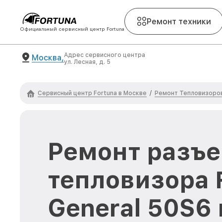
Ремонт техники
Официальный сервисный центр Fortuna
Адрес сервисного центра
Москва,
ул. Лесная, д. 5
Сервисный центр Fortuna в Москве
Ремонт Тепловизоров
/
Ремонт разъ
тепловизора 
General 50S6