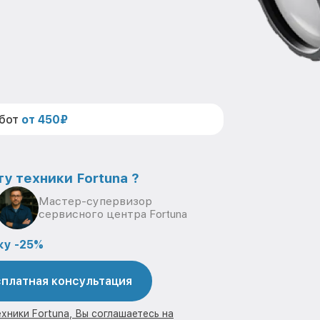
абот
от 450₽
у техники Fortuna ?
Мастер-супервизор
сервисного центра Fortuna
ку -25%
платная консультация
хники Fortuna, Вы соглашаетесь на