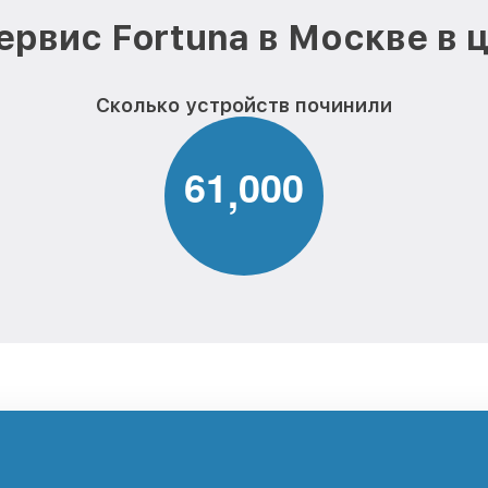
ервис Fortuna в Москве в 
Сколько устройств починили
6
1
0
0
0
,