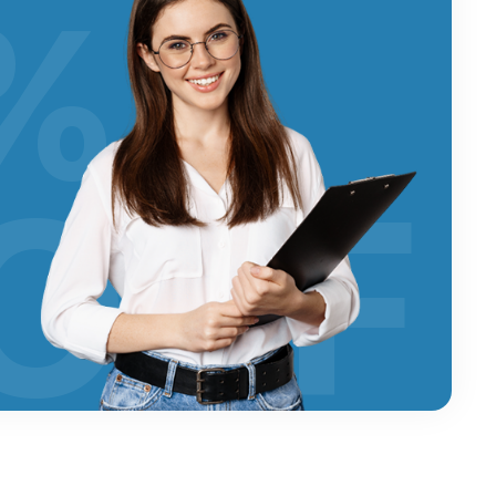
%
OFF