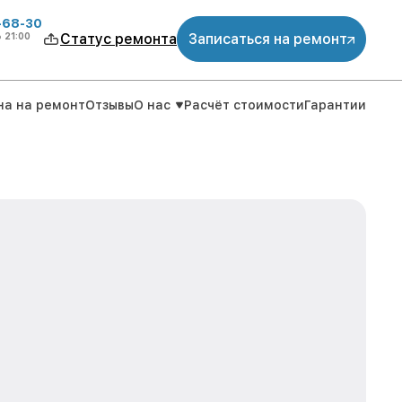
-68-30
о
21:00
Статус ремонта
Записаться на ремонт
на на ремонт
Отзывы
О нас
Расчёт стоимости
Гарантии