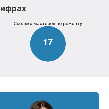
цифрах
Сколько мастеров по ремонту
1
7