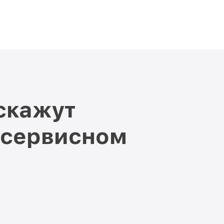
скажут
 сервисном