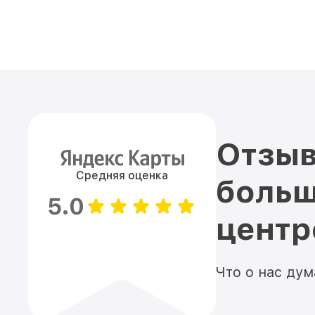
Отзыв
Средняя оценка
больш
5.0
цент
Что о нас ду