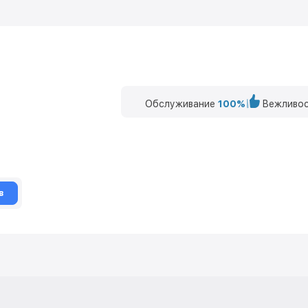
Обслуживание
100%
Вежливос
в