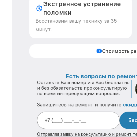
Экстренное устранение
поломки
Восстановим вашу технику за 35
минут.
Стоимость р
Есть вопросы по ремонт
Оставьте Ваш номер и я Вас бесплатно
и без обязательств проконсультирую
по всем интересующим вопросам.
Запишитесь на ремонт и получите
скид
Бес
Отправляя заявку на консультацию и ремонт те