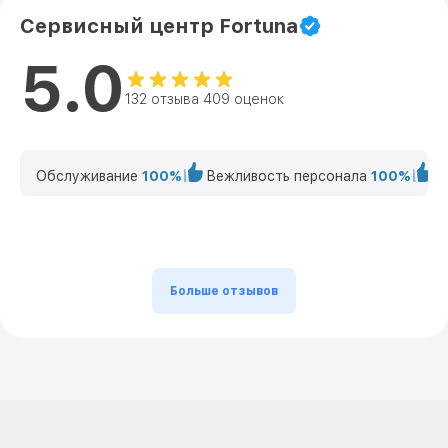
Сервисный центр Fortuna
5.0
132 отзыва 409 оценок
Обслуживание
100%
Вежливость персонала
100%
К
Больше отзывов