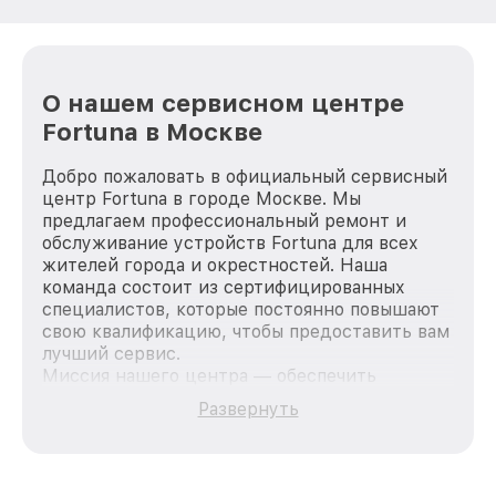
О нашем сервисном центре
Fortuna в Москве
Добро пожаловать в официальный сервисный
центр Fortuna в городе Москве. Мы
предлагаем профессиональный ремонт и
обслуживание устройств Fortuna для всех
жителей города и окрестностей. Наша
команда состоит из сертифицированных
специалистов, которые постоянно повышают
свою квалификацию, чтобы предоставить вам
лучший сервис.
Миссия нашего центра — обеспечить
качественный и доступный ремонт для
Развернуть
каждого пользователя продукции Fortuna, вне
зависимости от сложности поломки. Мы
стремимся к тому, чтобы каждый клиент был
удовлетворен скоростью и качеством