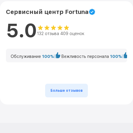
Сервисный центр Fortuna
5.0
132 отзыва 409 оценок
Обслуживание
100%
Вежливость персонала
100%
К
Больше отзывов