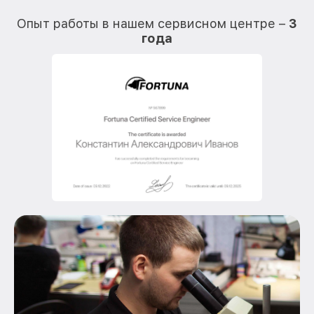
О
Опыт работы в нашем сервисном центре –
3
года