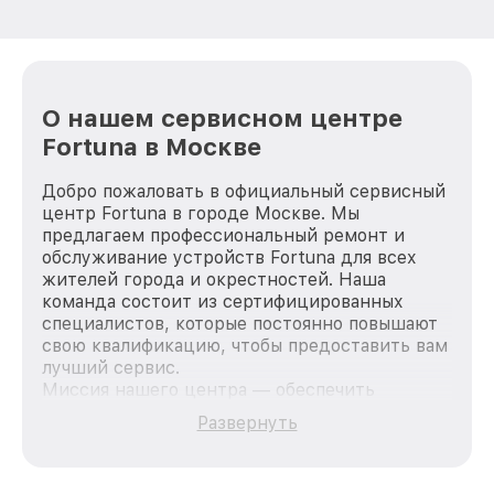
О нашем сервисном центре
Fortuna в Москве
Добро пожаловать в официальный сервисный
центр Fortuna в городе Москве. Мы
предлагаем профессиональный ремонт и
обслуживание устройств Fortuna для всех
жителей города и окрестностей. Наша
команда состоит из сертифицированных
специалистов, которые постоянно повышают
свою квалификацию, чтобы предоставить вам
лучший сервис.
Миссия нашего центра — обеспечить
качественный и доступный ремонт для
Развернуть
каждого пользователя продукции Fortuna, вне
зависимости от сложности поломки. Мы
стремимся к тому, чтобы каждый клиент был