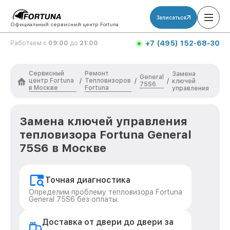
Записаться
Официальный сервисный центр Fortuna
+7 (495) 152-68-30
Работаем с
09:00
до
21:00
Сервисный
Ремонт
Замена
General
центр Fortuna
Тепловизоров
/
/
/
ключей
75S6
в Москве
Fortuna
управления
Замена ключей управления
тепловизора Fortuna General
75S6 в Москве
Точная диагностика
Определим проблему тепловизора Fortuna
General 75S6 без оплаты.
Доставка от двери до двери за