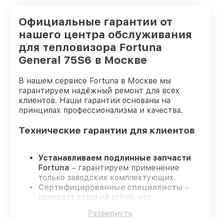
Официальные гарантии от
нашего центра обслуживания
для тепловизора Fortuna
General 75S6 в Москве
В нашем сервисе Fortuna в Москве мы
гарантируем надёжный ремонт для всех
клиентов. Наши гарантии основаны на
принципах профессионализма и качества.
Технические гарантии для клиентов
Устанавливаем подлинные запчасти
Fortuna
– гарантируем применение
только заводских комплектующих.
Сертифицированные специалисты
–
проходят строгий отбор, что
обеспечивает надёжную работу
Развернуть
устройства после ремонта.