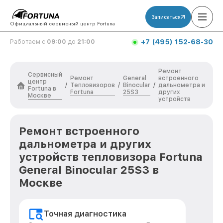
Записаться
Официальный сервисный центр Fortuna
+7 (495) 152-68-30
Работаем с
09:00
до
21:00
Ремонт
Сервисный
Ремонт
General
встроенного
центр
Тепловизоров
Binocular
/
/
/
дальнометра и
Fortuna в
Fortuna
25S3
других
Москве
устройств
Ремонт встроенного
дальнометра и других
устройств тепловизора Fortuna
General Binocular 25S3 в
Москве
Точная диагностика