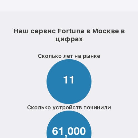
Наш сервис Fortuna в Москве в
цифрах
Сколько лет на рынке
1
1
Сколько устройств починили
6
1
0
0
0
,