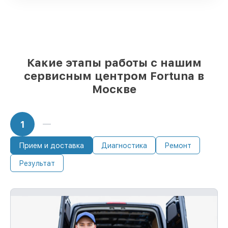
любые запросы
85%
ремонтов исполняются за 1–2 часа,
после приёма тепловизора
Какие этапы работы с нашим
сервисным центром Fortuna в
Москве
1
Прием и доставка
Диагностика
Ремонт
Результат