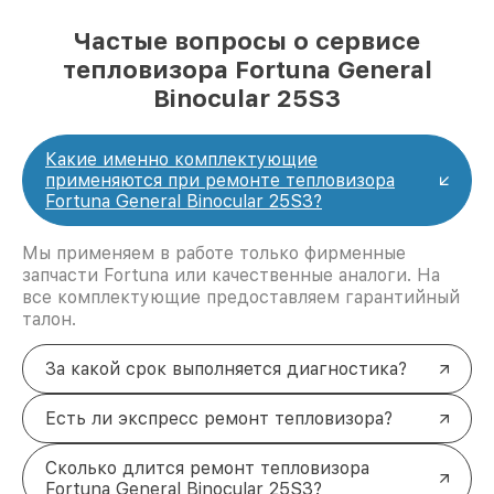
Частые вопросы о сервисе
тепловизора Fortuna General
Binocular 25S3
Какие именно комплектующие
применяются при ремонте тепловизора
Fortuna General Binocular 25S3?
Мы применяем в работе только фирменные
запчасти Fortuna или качественные аналоги. На
все комплектующие предоставляем гарантийный
талон.
За какой срок выполняется диагностика?
Есть ли экспресс ремонт тепловизора?
Сколько длится ремонт тепловизора
Fortuna General Binocular 25S3?