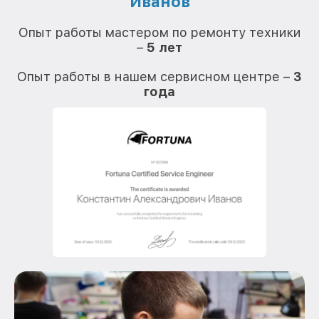
Иванов
О
Опыт работы мастером по ремонту техники
–
5 лет
О
Опыт работы в нашем сервисном центре –
3
года