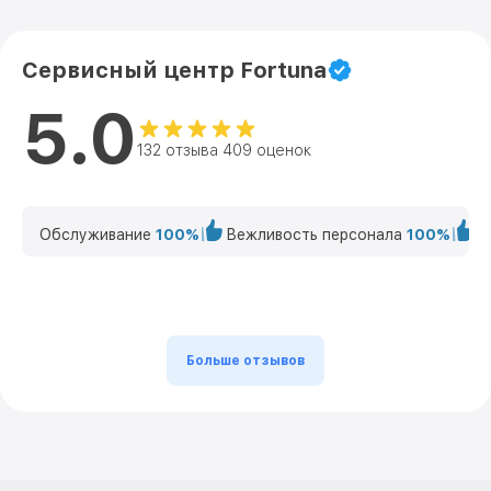
Сервисный центр Fortuna
5.0
132 отзыва 409 оценок
Обслуживание
100%
Вежливость персонала
100%
К
Больше отзывов