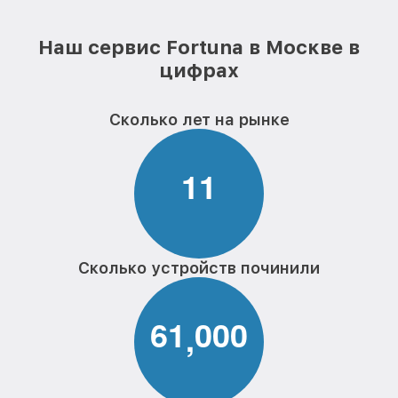
Наш сервис Fortuna в Москве в
цифрах
Сколько лет на рынке
1
1
Сколько устройств починили
6
1
0
0
0
,