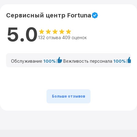
Сервисный центр Fortuna
5.0
132 отзыва 409 оценок
Обслуживание
100%
Вежливость персонала
100%
К
Больше отзывов