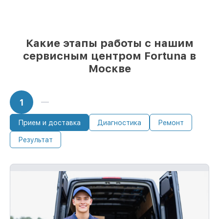
85%
ремонтов исполняются за 1–2 часа,
если мастер приступает к ремонту сразу
Какие этапы работы с нашим
сервисным центром Fortuna в
Москве
1
Прием и доставка
Диагностика
Ремонт
Результат