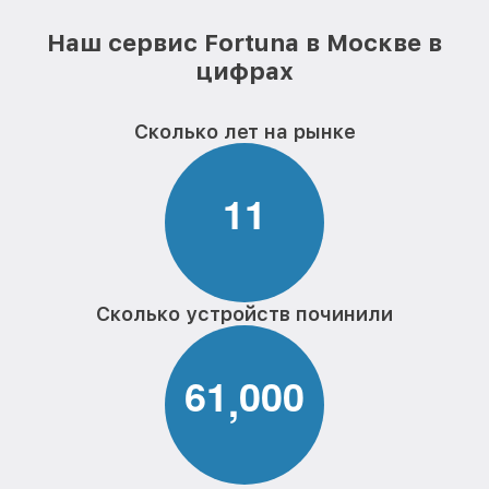
Наш сервис Fortuna в Москве в
цифрах
Сколько лет на рынке
1
1
Сколько устройств починили
6
1
0
0
0
,