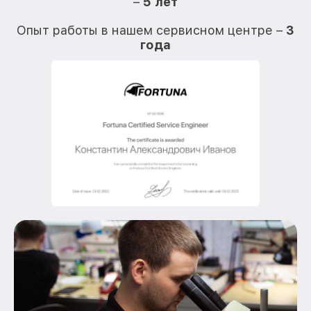
–
5 лет
О
Опыт работы в нашем сервисном центре –
3
года