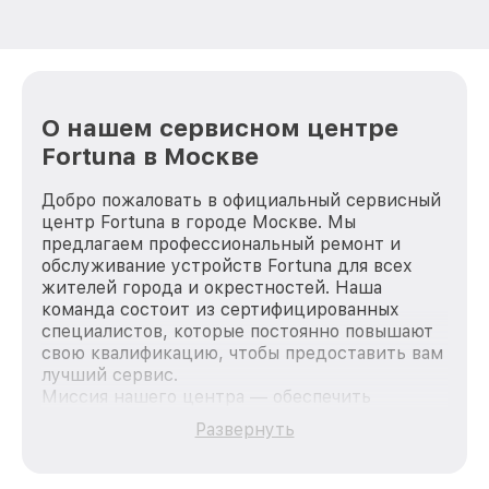
О нашем сервисном центре
Fortuna в Москве
Добро пожаловать в официальный сервисный
центр Fortuna в городе Москве. Мы
предлагаем профессиональный ремонт и
обслуживание устройств Fortuna для всех
жителей города и окрестностей. Наша
команда состоит из сертифицированных
специалистов, которые постоянно повышают
свою квалификацию, чтобы предоставить вам
лучший сервис.
Миссия нашего центра — обеспечить
качественный и доступный ремонт для
Развернуть
каждого пользователя продукции Fortuna, вне
зависимости от сложности поломки. Мы
стремимся к тому, чтобы каждый клиент был