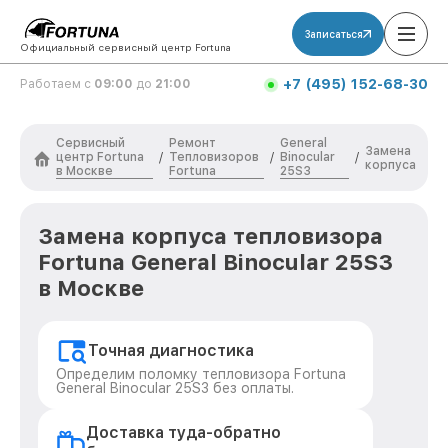
Записаться
Официальный сервисный центр Fortuna
+7 (495) 152-68-30
Работаем с
09:00
до
21:00
Сервисный
Ремонт
General
Замена
центр Fortuna
Тепловизоров
Binocular
/
/
/
корпуса
в Москве
Fortuna
25S3
Замена корпуса тепловизора
Fortuna General Binocular 25S3
в Москве
Точная диагностика
Определим поломку тепловизора Fortuna
General Binocular 25S3 без оплаты.
Доставка туда-обратно