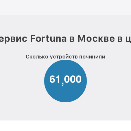
ервис Fortuna в Москве в 
Сколько устройств починили
6
1
0
0
0
,