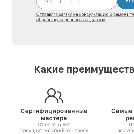
Бес
Отправляя заявку на консультацию и ремонт те
обработку персональных данных
Какие преимуществ
Сертифицированные
Самые 
мастера
ре
Стаж от 5 лет
До
Проходят жёсткий контроль
восста