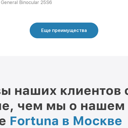
 General Binocular 25S6
Еще преимущества
ы наших клиентов 
е, чем мы о нашем
ре
Fortuna в Москве