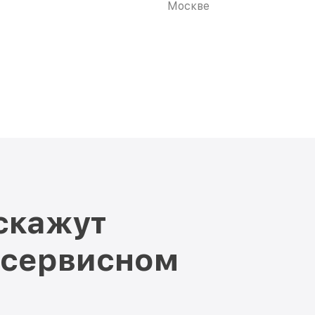
Москве
скажут
 сервисном