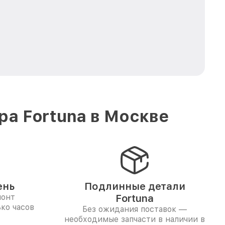
а Fortuna в Москве
ень
Подлинные детали
монт
Fortuna
ко часов
Без ожидания поставок —
необходимые запчасти в наличии в