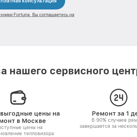
платная консультация
хники Fortuna, Вы соглашаетесь на
а нашего сервисного центр
выгодные цены на
Ремонт за 1 д
монт в Москве
В 90% случаев ре
завершается за несколь
ступные цены на
новление тепловизора