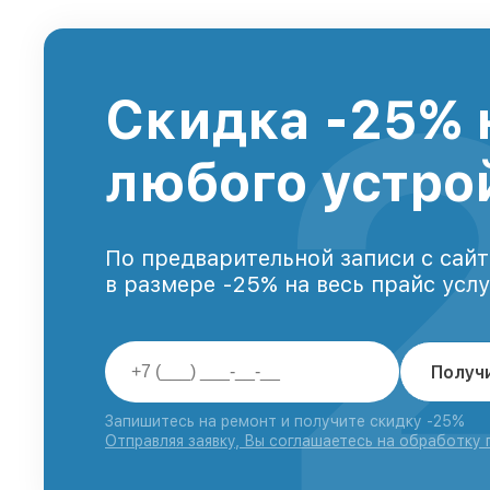
Скидка -25% 
любого устро
По предварительной записи с сайт
в размере -25% на весь прайс усл
Получ
Запишитесь на ремонт и получите скидку -25%
Отправляя заявку, Вы соглашаетесь на обработку