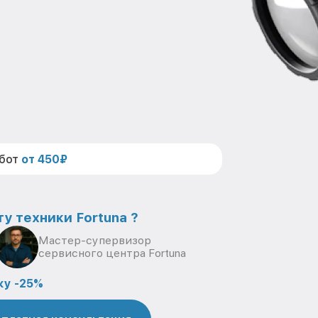
абот
от 450₽
у техники Fortuna ?
Мастер-супервизор
сервисного центра Fortuna
ку -25%