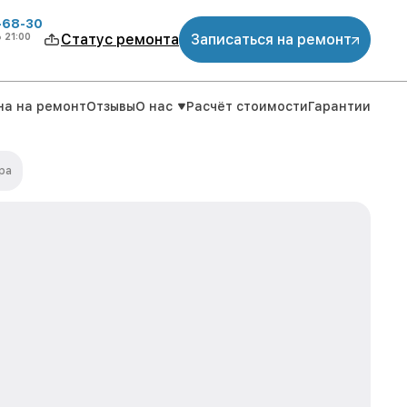
-68-30
о
21:00
Статус ремонта
Записаться на ремонт
на на ремонт
Отзывы
О нас
Расчёт стоимости
Гарантии
ра