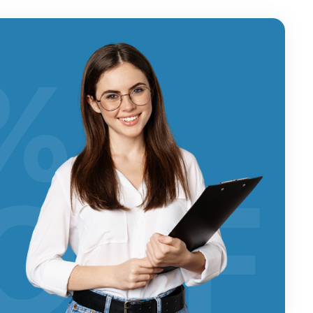
%
OFF