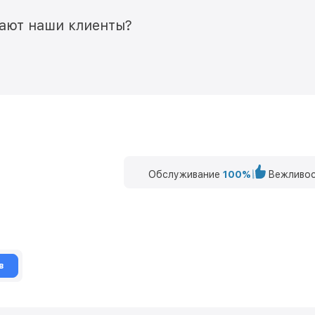
мают наши клиенты?
Обслуживание
100%
Вежливос
в