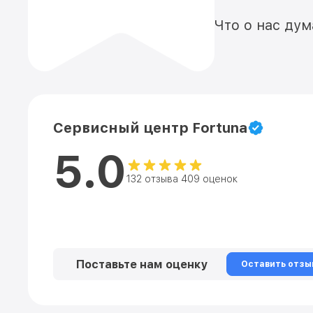
Что о нас ду
Сервисный центр Fortuna
5.0
132 отзыва 409 оценок
Поставьте нам оценку
Оставить отзы