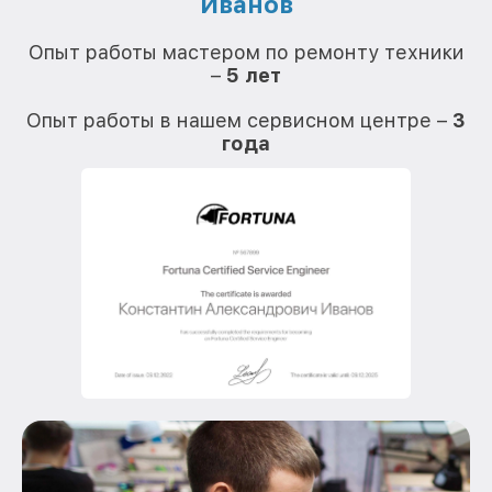
Иванов
О
Опыт работы мастером по ремонту техники
–
5 лет
О
Опыт работы в нашем сервисном центре –
3
года