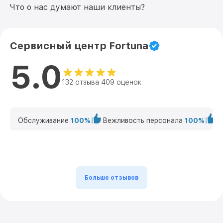
Что о нас думают наши клиенты?
Сервисный центр Fortuna
5.0
132 отзыва 409 оценок
Обслуживание
100%
Вежливость персонала
100%
К
Больше отзывов