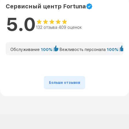
Сервисный центр Fortuna
5.0
132 отзыва 409 оценок
Обслуживание
100%
Вежливость персонала
100%
К
Больше отзывов