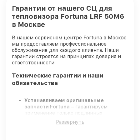
Гарантии от нашего СЦ для
тепловизора Fortuna LRF 50M6
в Москве
В нашем сервисном центре Fortuna в Москве
мы предоставляем профессиональное
обслуживание для каждого клиента. Наши
гарантии строятся на принципах доверия и
ответственности.
Технические гарантии и наши
обязательства
Устанавливаем оригинальные
запчасти Fortuna
– гарантируем
применение только подлинных
комплектующих.
Развернуть
Опытные инженеры
– проходят строгий
отбор, что подтверждает уровень их
профессионализма.