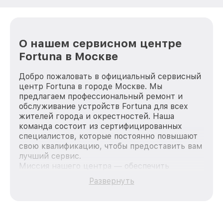
О нашем сервисном центре
Fortuna в Москве
Добро пожаловать в официальный сервисный
центр Fortuna в городе Москве. Мы
предлагаем профессиональный ремонт и
обслуживание устройств Fortuna для всех
жителей города и окрестностей. Наша
команда состоит из сертифицированных
специалистов, которые постоянно повышают
свою квалификацию, чтобы предоставить вам
лучший сервис.
Миссия нашего центра — обеспечить
качественный и доступный ремонт для
Развернуть
каждого пользователя продукции Fortuna, вне
зависимости от сложности поломки. Мы
стремимся к тому, чтобы каждый клиент был
удовлетворен скоростью и качеством