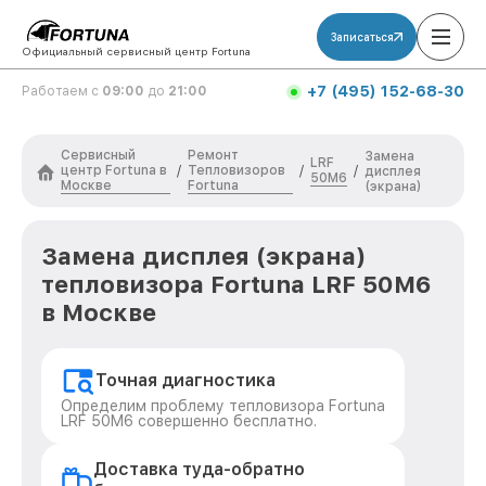
Записаться
Официальный сервисный центр Fortuna
+7 (495) 152-68-30
Работаем с
09:00
до
21:00
Сервисный
Ремонт
Замена
LRF
центр Fortuna в
Тепловизоров
/
/
/
дисплея
50M6
Москве
Fortuna
(экрана)
Замена дисплея (экрана)
тепловизора Fortuna LRF 50M6
в Москве
Точная диагностика
Определим проблему тепловизора Fortuna
LRF 50M6 совершенно бесплатно.
Доставка туда-обратно