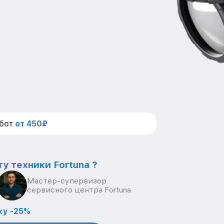
абот
от 450₽
у техники Fortuna ?
Мастер-супервизор
сервисного центра Fortuna
ку -25%