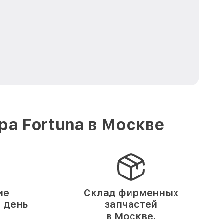
а Fortuna в Москве
ие
Склад фирменных
1 день
запчастей
в Москве.