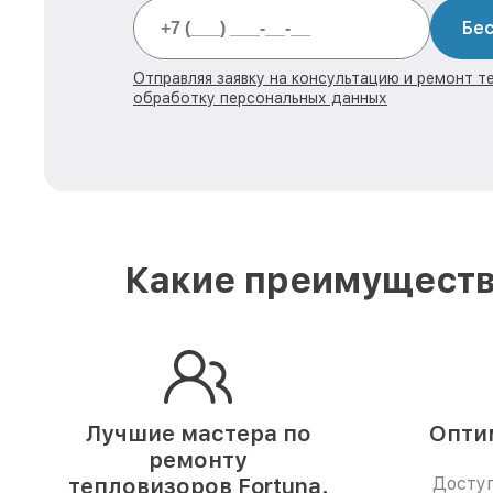
Бес
Отправляя заявку на консультацию и ремонт те
обработку персональных данных
Какие преимуществ
Лучшие мастера по
Опти
ремонту
тепловизоров Fortuna.
Доступ