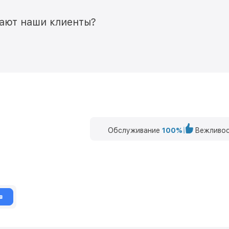
мают наши клиенты?
Обслуживание
100%
Вежливос
в