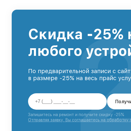
Скидка -25% 
любого устро
По предварительной записи с сайт
в размере -25% на весь прайс усл
Получ
Запишитесь на ремонт и получите скидку -25%
Отправляя заявку, Вы соглашаетесь на обработку