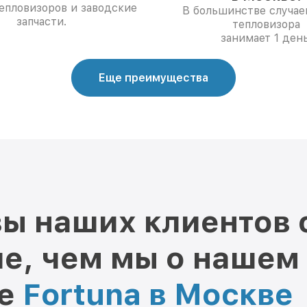
епловизоров и заводские
В большинстве случае
запчасти.
тепловизора
занимает 1 день
Еще преимущества
ы наших клиентов 
е, чем мы о нашем
ре
Fortuna в Москве