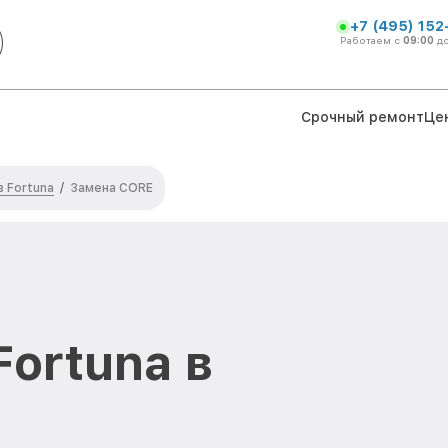
+7 (495) 152
Работаем с
09:00
д
Срочный ремонт
Це
 Fortuna
/
Замена CORE
ortuna в