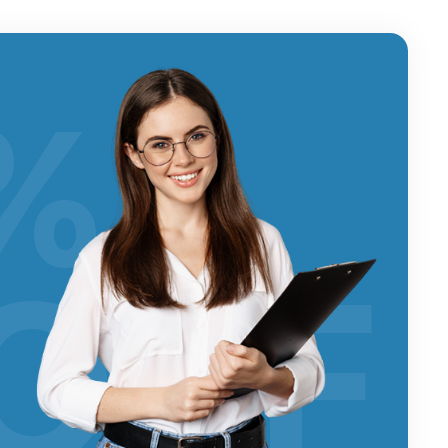
%
OFF