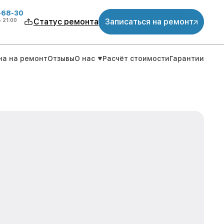
-68-30
о
21:00
Статус ремонта
Записаться на ремонт
на на ремонт
Отзывы
О нас
Расчёт стоимости
Гарантии