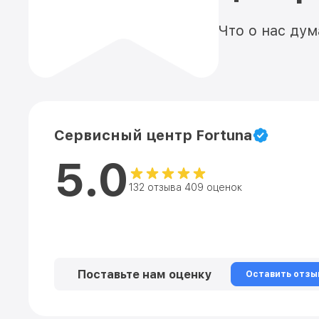
Что о нас ду
Сервисный центр Fortuna
5.0
132 отзыва 409 оценок
Поставьте нам оценку
Оставить отзы