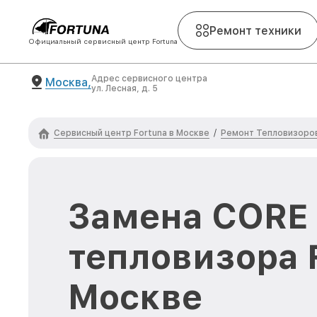
Ремонт техники
Официальный сервисный центр Fortuna
Адрес сервисного центра
Москва,
ул. Лесная, д. 5
Сервисный центр Fortuna в Москве
Ремонт Тепловизоров
/
Замена CORE
тепловизора F
Москве