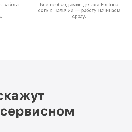
в работа
Все необходимые детали Fortuna
есть в наличии — работу начинаем
.
сразу.
скажут
 сервисном