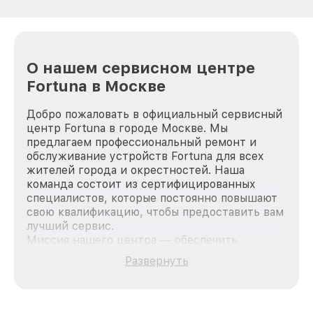
О нашем сервисном центре
Fortuna в Москве
Добро пожаловать в официальный сервисный
центр Fortuna в городе Москве. Мы
предлагаем профессиональный ремонт и
обслуживание устройств Fortuna для всех
жителей города и окрестностей. Наша
команда состоит из сертифицированных
специалистов, которые постоянно повышают
свою квалификацию, чтобы предоставить вам
лучший сервис.
Миссия нашего центра — обеспечить
качественный и доступный ремонт для
Развернуть
каждого пользователя продукции Fortuna, вне
зависимости от сложности поломки. Мы
стремимся к тому, чтобы каждый клиент был
удовлетворен скоростью и качеством