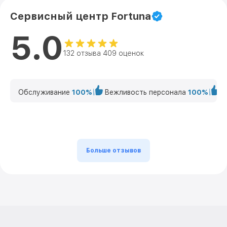
Сервисный центр Fortuna
5.0
132 отзыва 409 оценок
Обслуживание
100%
Вежливость персонала
100%
К
Больше отзывов