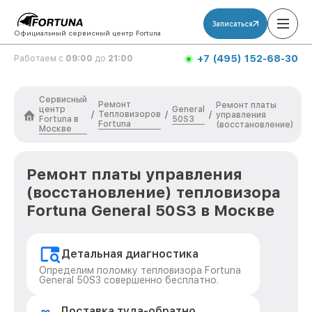
Записаться
Официальный сервисный центр Fortuna
+7 (495) 152-68-30
Работаем с
09:00
до
21:00
Сервисный
Ремонт
Ремонт платы
центр
General
Тепловизоров
/
/
/
управления
Fortuna в
50S3
Fortuna
(восстановление)
Москве
Ремонт платы управления
(восстановление) тепловизора
Fortuna General 50S3 в Москве
Детальная диагностика
Определим поломку тепловизора Fortuna
General 50S3 совершенно бесплатно.
Доставка туда-обратно