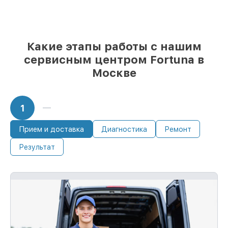
возможностей
85%
работ занимают до 2 часов, если
мастер приступает к ремонту сразу
Какие этапы работы с нашим
сервисным центром Fortuna в
Москве
1
Прием и доставка
Диагностика
Ремонт
Результат