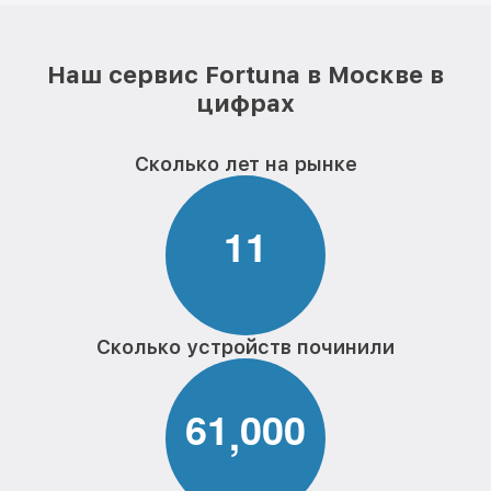
Наш сервис Fortuna в Москве в
цифрах
Сколько лет на рынке
1
1
Сколько устройств починили
6
1
0
0
0
,