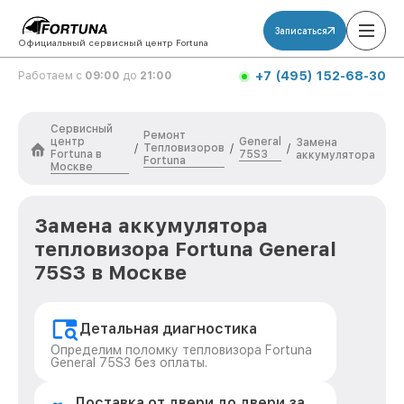
Записаться
Официальный сервисный центр Fortuna
+7 (495) 152-68-30
Работаем с
09:00
до
21:00
Сервисный
Ремонт
центр
General
Замена
Тепловизоров
/
/
/
Fortuna в
75S3
аккумулятора
Fortuna
Москве
Замена аккумулятора
тепловизора Fortuna General
75S3 в Москве
Детальная диагностика
Определим поломку тепловизора Fortuna
General 75S3 без оплаты.
Доставка от двери до двери за