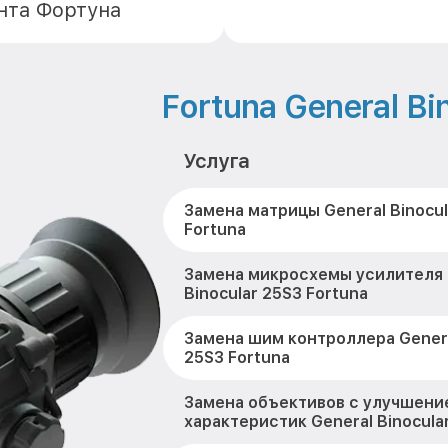
нта Фортуна
Fortuna General Bi
Услуга
Замена матрицы General Binocul
Fortuna
Замена микросхемы усилителя 
Binocular 25S3 Fortuna
Замена шим контроллера Genera
25S3 Fortuna
Замена объективов с улучшени
характеристик General Binocula