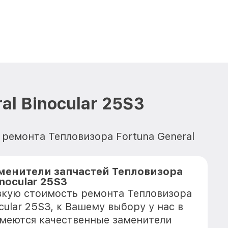
l Binocular 25S3
ремонта Тепловизора Fortuna General
менители запчастей Тепловизора
inocular 25S3
зкую стоимость ремонта Тепловизора
ocular 25S3, к Вашему выбору у нас в
имеются качественные заменители