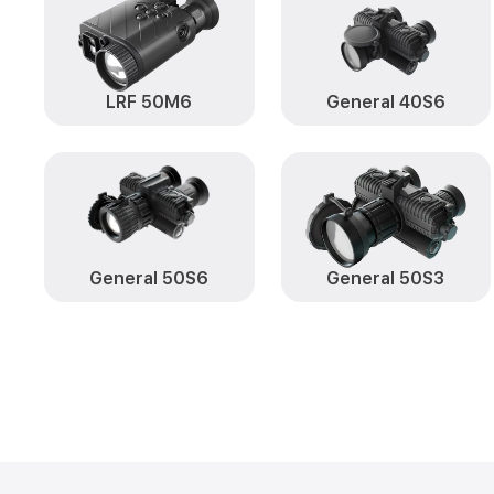
LRF 50M6
General 40S6
General 50S6
General 50S3