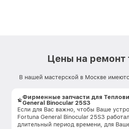
Цены на ремонт 
В нашей мастерской в Москве имеютс
Фирменные запчасти для Теплови
General Binocular 25S3
Если для Вас важно, чтобы Ваше устр
Fortuna General Binocular 25S3 работа
длительный период времени, для Ваше