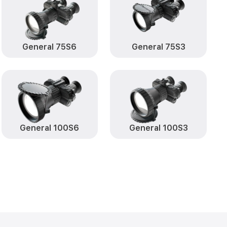
ral Binocular
от 450₽
Заказать
General 75S6
General 75S3
al Binocular
от 590₽
Заказать
nocular 25S3
от 1200₽
Заказать
ular 25S3
от 650₽
Заказать
General 100S6
General 100S3
cular 25S3
от 850₽
Заказать
nocular 25S3
от 700₽
Заказать
от 1500₽
ar 25S3 Fortuna
Заказать