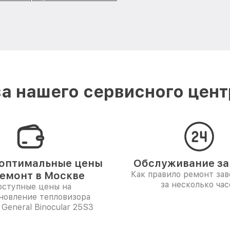
а нашего сервисного центр
оптимальные цены
Обслуживание за 
ремонт в Москве
Как правило ремонт за
за несколько час
ступные цены на
новление тепловизора
 General Binocular 25S3