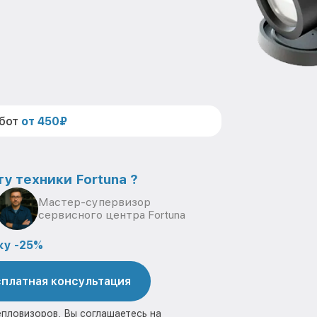
абот
от 450₽
у техники Fortuna ?
Мастер-супервизор
сервисного центра Fortuna
ку -25%
платная консультация
епловизоров, Вы соглашаетесь на