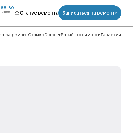
-68-30
о
21:00
Статус ремонта
Записаться на ремонт
на на ремонт
Отзывы
О нас
Расчёт стоимости
Гарантии