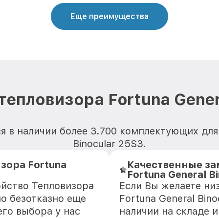
Еще преимущества
тепловизора Fortuna Genera
я в наличии более 3.700 комплектующих для 
Binocular 25S3.
зора Fortuna
Качественные за
Fortuna General B
ойство Тепловизора
Если Вы желаете ни
ло безотказно еще
Fortuna General Bin
го выбора у нас
наличии на складе 