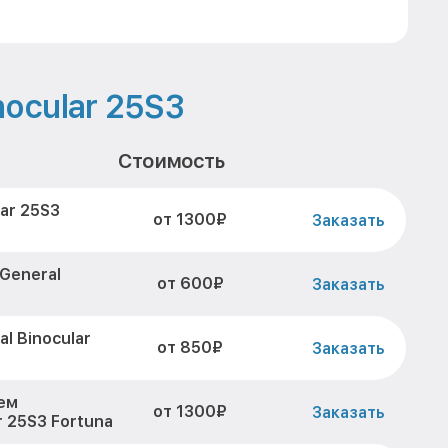
nocular 25S3
Стоимость
ar 25S3
от 1300₽
Заказать
General
от 600₽
Заказать
l Binocular
от 850₽
Заказать
ем
от 1300₽
Заказать
r 25S3 Fortuna