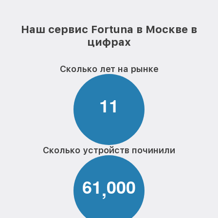
Наш сервис Fortuna в Москве в
цифрах
Сколько лет на рынке
1
1
Сколько устройств починили
6
1
0
0
0
,