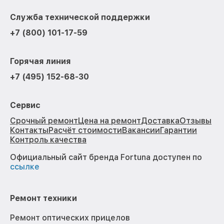
Служба технической поддержки
+7 (800) 101-17-59
Горячая линия
+7 (495) 152-68-30
Сервис
Срочный ремонт
Цена на ремонт
Доставка
Отзывы
Контакты
Расчёт стоимости
Вакансии
Гарантии
Контроль качества
Официальный сайт бренда Fortuna доступен по
ссылке
Ремонт техники
Ремонт оптических прицелов