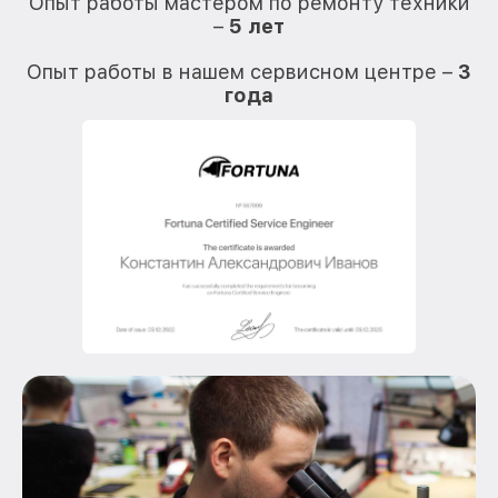
Опыт работы мастером по ремонту техники
–
5 лет
О
Опыт работы в нашем сервисном центре –
3
года