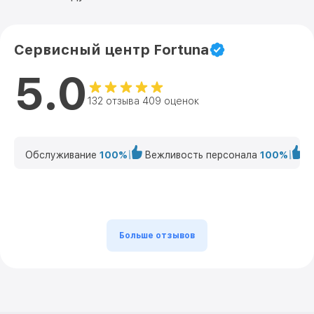
Сервисный центр Fortuna
5.0
132 отзыва 409 оценок
Обслуживание
100%
Вежливость персонала
100%
К
Больше отзывов